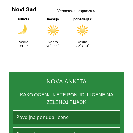
NOVA ANKETA
KAKO OCENJUJETE PONUDU I CENE NA
ZELENOJ PIJACI?
Povoljna ponuda i cene