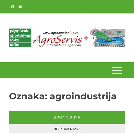
Skip
to
content
Oznaka:
agroindustrija
APR
21
2025
BEZ KOMENTARA