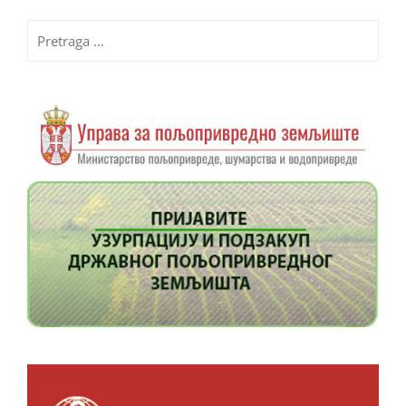
Pretraga
za: