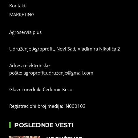
Kontakt
MARKETING
Agroservis plus
Udruženje Agroprofit, Novi Sad, Vladimira Nikolića 2
Adresa elektronske
pošte:
agroprofit.udruzenje@gmail.com
Glavni urednik: Čedomir Keco
Registracioni broj medija: IN000103
POSLEDNJE VESTI