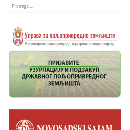
Pretraga
za: