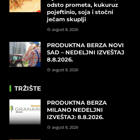
odsto prometa, kukuruz
pojeftinio, soja i stočni
ječam skuplji
avgust 8, 2026
PRODUKTNA BERZA NOVI
SAD – NEDELJNI IZVEŠTAJ
8.8.2026.
avgust 8, 2026
TRŽIŠTE
PRODUKTNA BERZA
MILANO NEDELJNI
IZVEŠTAJ: 8.8.2026.
avgust 8, 2026