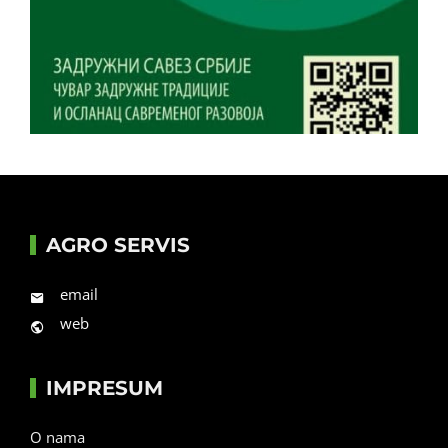
AGRO SERVIS
email
web
IMPRESUM
O nama