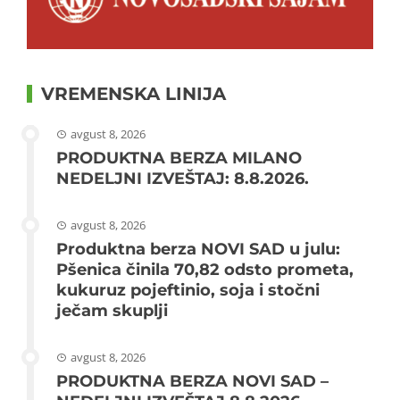
VREMENSKA LINIJA
avgust 8, 2026
PRODUKTNA BERZA MILANO
NEDELJNI IZVEŠTAJ: 8.8.2026.
avgust 8, 2026
Produktna berza NOVI SAD u julu:
Pšenica činila 70,82 odsto prometa,
kukuruz pojeftinio, soja i stočni
ječam skuplji
avgust 8, 2026
PRODUKTNA BERZA NOVI SAD –