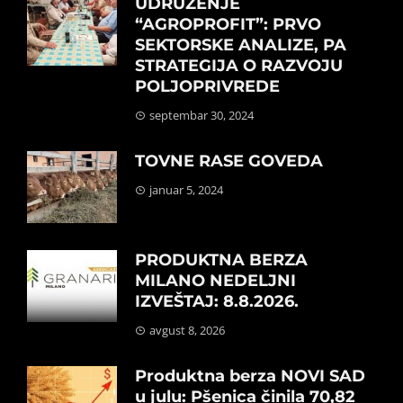
UDRUŽENJE
“AGROPROFIT”: PRVO
SEKTORSKE ANALIZE, PA
STRATEGIJA O RAZVOJU
POLJOPRIVREDE
septembar 30, 2024
TOVNE RASE GOVEDA
januar 5, 2024
PRODUKTNA BERZA
MILANO NEDELJNI
IZVEŠTAJ: 8.8.2026.
avgust 8, 2026
Produktna berza NOVI SAD
u julu: Pšenica činila 70,82