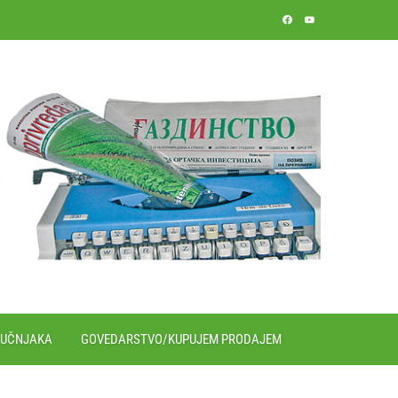
RUČNJAKA
GOVEDARSTVO/KUPUJEM PRODAJEM