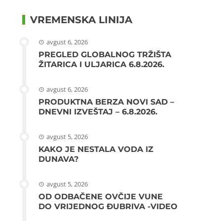
VREMENSKA LINIJA
avgust 6, 2026
PREGLED GLOBALNOG TRŽIŠTA
ŽITARICA I ULJARICA 6.8.2026.
avgust 6, 2026
PRODUKTNA BERZA NOVI SAD –
DNEVNI IZVEŠTAJ – 6.8.2026.
avgust 5, 2026
KAKO JE NESTALA VODA IZ
DUNAVA?
avgust 5, 2026
OD ODBAČENE OVČIJE VUNE
DO VRIJEDNOG ĐUBRIVA -VIDEO