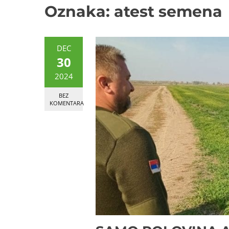
Oznaka:
atest semena
DEC
30
2024
BEZ
KOMENTARA