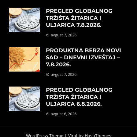
PREGLED GLOBALNOG
TRŽIŠTA ŽITARICA I
ULJARICA 7.8.2026.
avgust 7, 2026
PRODUKTNA BERZA NOVI
SAD – DNEVNI IZVEŠTAJ –
7.8.2026.
avgust 7, 2026
PREGLED GLOBALNOG
TRŽIŠTA ŽITARICA I
ULJARICA 6.8.2026.
avgust 6, 2026
WordPress Theme |
Viral
by HashThemes