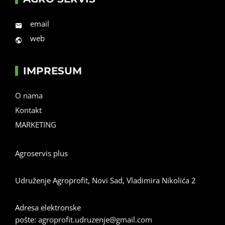
email
web
IMPRESUM
O nama
Kontakt
MARKETING
Agroservis plus
Udruženje Agroprofit, Novi Sad, Vladimira Nikolića 2
Adresa elektronske
pošte:
agroprofit.udruzenje@gmail.com