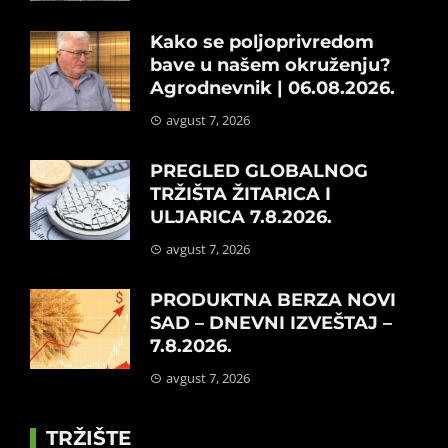
Kako se poljoprivredom
bave u našem okruženju?
Agrodnevnik | 06.08.2026.
avgust 7, 2026
PREGLED GLOBALNOG
TRŽIŠTA ŽITARICA I
ULJARICA 7.8.2026.
avgust 7, 2026
PRODUKTNA BERZA NOVI
SAD – DNEVNI IZVEŠTAJ –
7.8.2026.
avgust 7, 2026
TRŽIŠTE