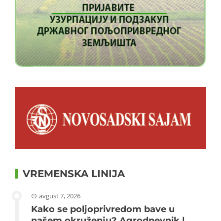
VREMENSKA LINIJA
avgust 7, 2026
Kako se poljoprivredom bave u
našem okruženju? Agrodnevnik |