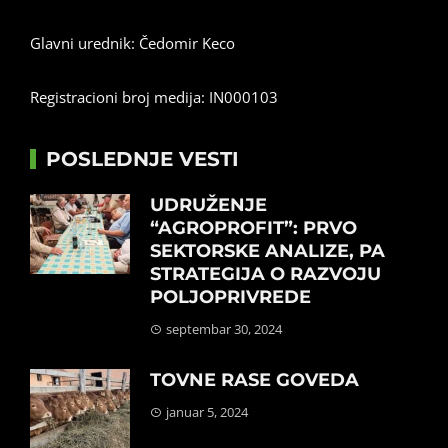
Glavni urednik: Čedomir Keco
Registracioni broj medija: IN000103
POSLEDNJE VESTI
UDRUŽENJE
“AGROPROFIT”: PRVO
SEKTORSKE ANALIZE, PA
STRATEGIJA O RAZVOJU
POLJOPRIVREDE
septembar 30, 2024
TOVNE RASE GOVEDA
januar 5, 2024