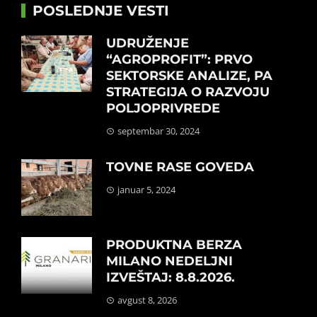
POSLEDNJE VESTI
UDRUŽENJE
“AGROPROFIT”: PRVO
SEKTORSKE ANALIZE, PA
STRATEGIJA O RAZVOJU
POLJOPRIVREDE
septembar 30, 2024
TOVNE RASE GOVEDA
januar 5, 2024
PRODUKTNA BERZA
MILANO NEDELJNI
IZVEŠTAJ: 8.8.2026.
avgust 8, 2026