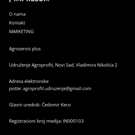
O nama
Kontakt
MARKETING
Agroservis plus
Udruženje Agroprofit, Novi Sad, Vladimira Nikolića 2
Adresa elektronske
pošte:
agroprofit.udruzenje@gmail.com
Glavni urednik: Čedomir Keco
Registracioni broj medija: IN000103