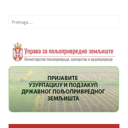
Pretraga
za: