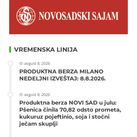
VREMENSKA LINIJA
avgust 8, 2026
PRODUKTNA BERZA MILANO
NEDELJNI IZVEŠTAJ: 8.8.2026.
avgust 8, 2026
Produktna berza NOVI SAD u julu:
Pšenica činila 70,82 odsto prometa,
kukuruz pojeftinio, soja i stočni
ječam skuplji