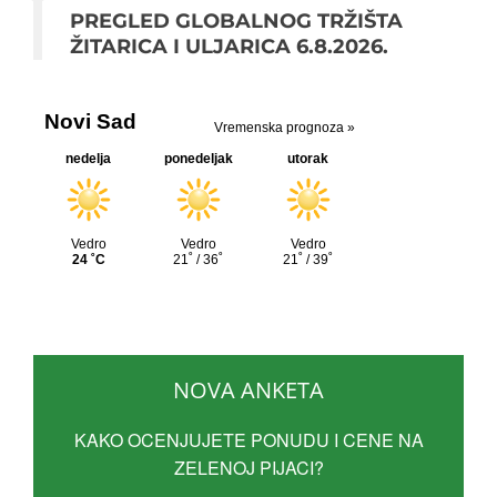
PREGLED GLOBALNOG TRŽIŠTA
ŽITARICA I ULJARICA 6.8.2026.
NOVA ANKETA
KAKO OCENJUJETE PONUDU I CENE NA
ZELENOJ PIJACI?