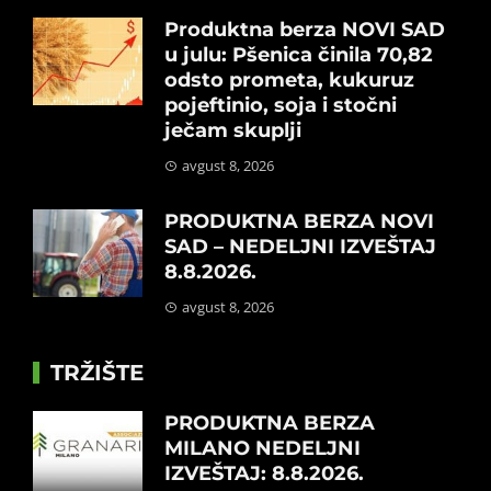
Produktna berza NOVI SAD
u julu: Pšenica činila 70,82
odsto prometa, kukuruz
pojeftinio, soja i stočni
ječam skuplji
avgust 8, 2026
PRODUKTNA BERZA NOVI
SAD – NEDELJNI IZVEŠTAJ
8.8.2026.
avgust 8, 2026
TRŽIŠTE
PRODUKTNA BERZA
MILANO NEDELJNI
IZVEŠTAJ: 8.8.2026.