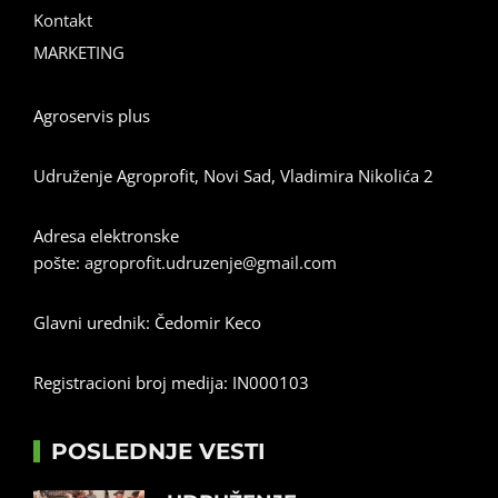
Kontakt
MARKETING
Agroservis plus
Udruženje Agroprofit, Novi Sad, Vladimira Nikolića 2
Adresa elektronske
pošte:
agroprofit.udruzenje@gmail.com
Glavni urednik: Čedomir Keco
Registracioni broj medija: IN000103
POSLEDNJE VESTI