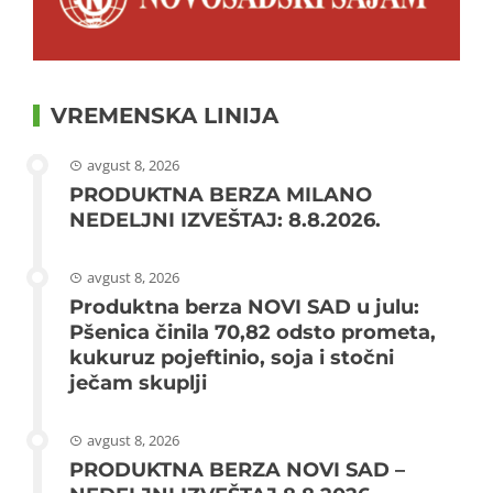
VREMENSKA LINIJA
avgust 8, 2026
PRODUKTNA BERZA MILANO
NEDELJNI IZVEŠTAJ: 8.8.2026.
avgust 8, 2026
Produktna berza NOVI SAD u julu:
Pšenica činila 70,82 odsto prometa,
kukuruz pojeftinio, soja i stočni
ječam skuplji
avgust 8, 2026
PRODUKTNA BERZA NOVI SAD –