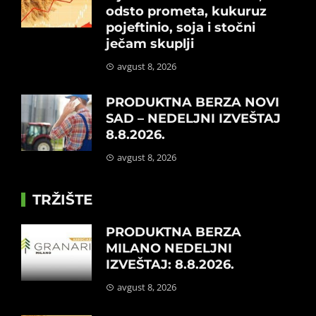
odsto prometa, kukuruz
pojeftinio, soja i stočni
ječam skuplji
avgust 8, 2026
PRODUKTNA BERZA NOVI
SAD – NEDELJNI IZVEŠTAJ
8.8.2026.
avgust 8, 2026
TRŽIŠTE
PRODUKTNA BERZA
MILANO NEDELJNI
IZVEŠTAJ: 8.8.2026.
avgust 8, 2026