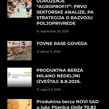
UDRUŽENJE
“AGROPROFIT”: PRVO
SEKTORSKE ANALIZE, PA
STRATEGIJA O RAZVOJU
POLJOPRIVREDE
septembar 30, 2024
TOVNE RASE GOVEDA
januar 5, 2024
PRODUKTNA BERZA
MILANO NEDELJNI
IZVEŠTAJ: 8.8.2026.
avgust 8, 2026
Produktna berza NOVI SAD
u julu: Pšenica činila 70,82