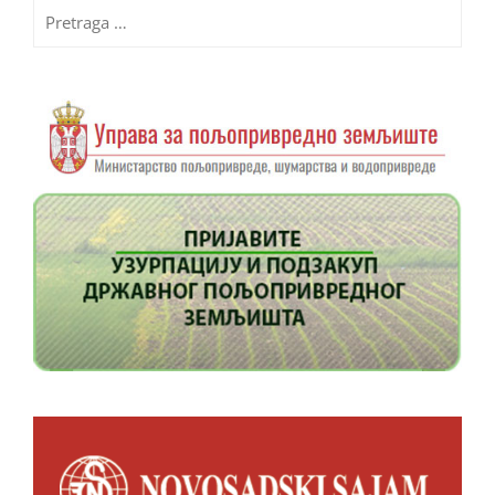
Pretraga
za: