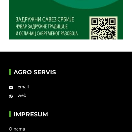
AGRO SERVIS
email
web
IMPRESUM
O nama