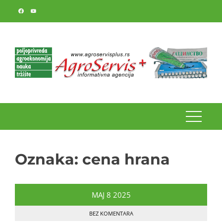
Skip
to
content
Oznaka:
cena hrana
MAJ
8
2025
BEZ KOMENTARA