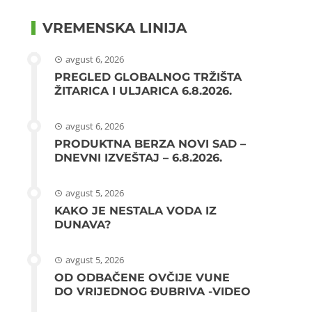
VREMENSKA LINIJA
avgust 6, 2026
PREGLED GLOBALNOG TRŽIŠTA
ŽITARICA I ULJARICA 6.8.2026.
avgust 6, 2026
PRODUKTNA BERZA NOVI SAD –
DNEVNI IZVEŠTAJ – 6.8.2026.
avgust 5, 2026
KAKO JE NESTALA VODA IZ
DUNAVA?
avgust 5, 2026
OD ODBAČENE OVČIJE VUNE
DO VRIJEDNOG ĐUBRIVA -VIDEO