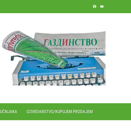
RUČNJAKA
GOVEDARSTVO/KUPUJEM PRODAJEM