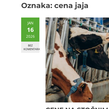
Oznaka:
cena jaja
JAN
16
2026
BEZ
KOMENTARA