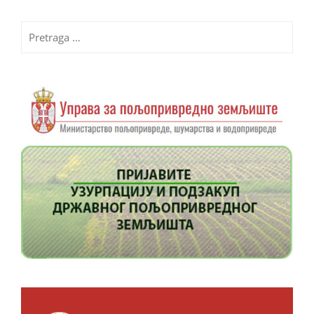
Pretraga
za: