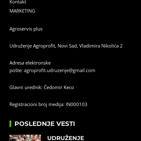
Kontakt
MARKETING
Agroservis plus
Udruženje Agroprofit, Novi Sad, Vladimira Nikolića 2
Adresa elektronske
pošte:
agroprofit.udruzenje@gmail.com
Glavni urednik: Čedomir Keco
Registracioni broj medija: IN000103
POSLEDNJE VESTI
UDRUŽENJE