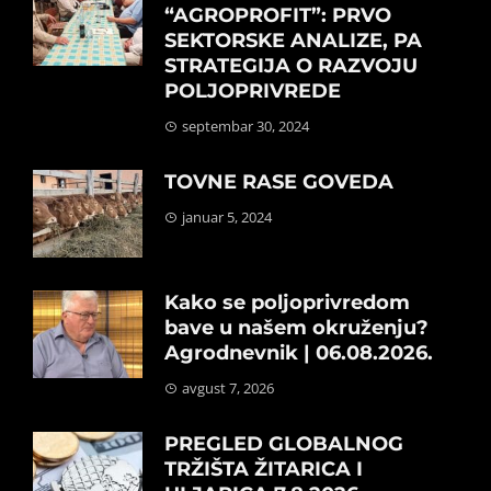
“AGROPROFIT”: PRVO
SEKTORSKE ANALIZE, PA
STRATEGIJA O RAZVOJU
POLJOPRIVREDE
septembar 30, 2024
TOVNE RASE GOVEDA
januar 5, 2024
Kako se poljoprivredom
bave u našem okruženju?
Agrodnevnik | 06.08.2026.
avgust 7, 2026
PREGLED GLOBALNOG
TRŽIŠTA ŽITARICA I