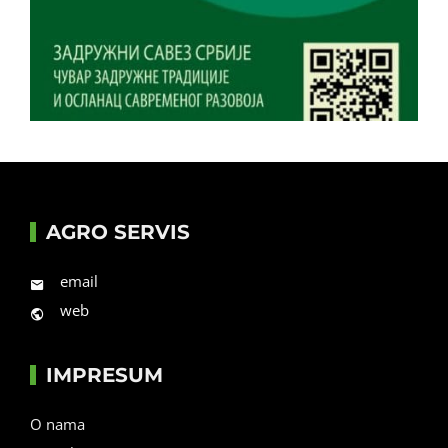
AGRO SERVIS
email
web
IMPRESUM
O nama