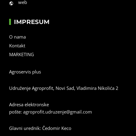
web
IMPRESUM
O nama
Kontakt
MARKETING
Agroservis plus
Udruženje Agroprofit, Novi Sad, Vladimira Nikolića 2
Adresa elektronske
pošte:
agroprofit.udruzenje@gmail.com
Glavni urednik: Čedomir Keco