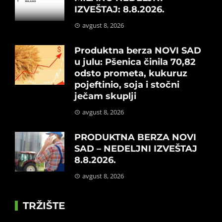
IZVEŠTAJ: 8.8.2026.
avgust 8, 2026
Produktna berza NOVI SAD
u julu: Pšenica činila 70,82
odsto prometa, kukuruz
pojeftinio, soja i stočni
ječam skuplji
avgust 8, 2026
PRODUKTNA BERZA NOVI
SAD – NEDELJNI IZVEŠTAJ
8.8.2026.
avgust 8, 2026
TRŽIŠTE