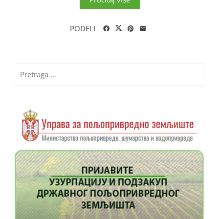
PODELI
Pretraga
za: