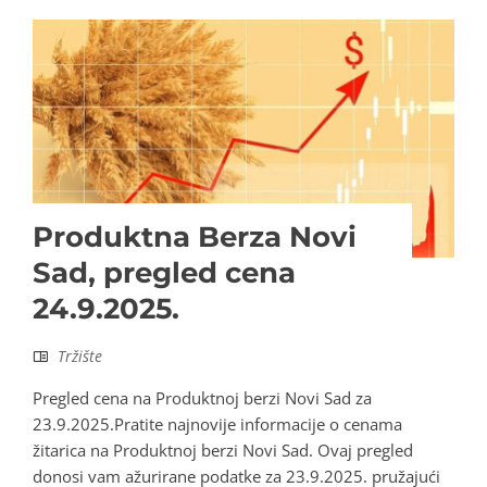
Produktna Berza Novi
Sad, pregled cena
24.9.2025.
Tržište
Pregled cena na Produktnoj berzi Novi Sad za
23.9.2025.Pratite najnovije informacije o cenama
žitarica na Produktnoj berzi Novi Sad. Ovaj pregled
donosi vam ažurirane podatke za 23.9.2025. pružajući