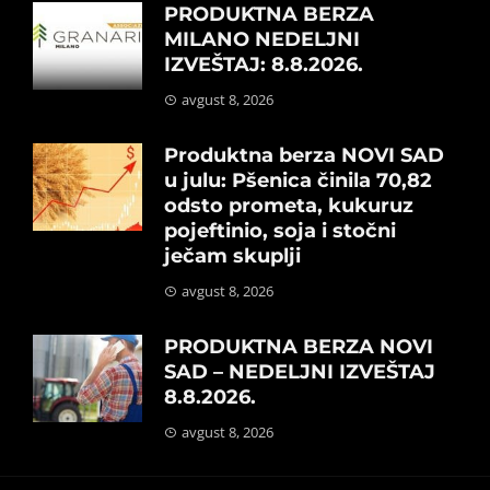
PRODUKTNA BERZA
MILANO NEDELJNI
IZVEŠTAJ: 8.8.2026.
avgust 8, 2026
Produktna berza NOVI SAD
u julu: Pšenica činila 70,82
odsto prometa, kukuruz
pojeftinio, soja i stočni
ječam skuplji
avgust 8, 2026
PRODUKTNA BERZA NOVI
SAD – NEDELJNI IZVEŠTAJ
8.8.2026.
avgust 8, 2026