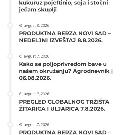
kukuruz pojeftinio, soja i stočni
ječam skuplji
avgust 8, 2026
PRODUKTNA BERZA NOVI SAD –
NEDELJNI IZVEŠTAJ 8.8.2026.
avgust 7, 2026
Kako se poljoprivredom bave u
našem okruženju? Agrodnevnik |
06.08.2026.
avgust 7, 2026
PREGLED GLOBALNOG TRŽIŠTA
ŽITARICA I ULJARICA 7.8.2026.
avgust 7, 2026
PRODUKTNA BERZA NOVI SAD –