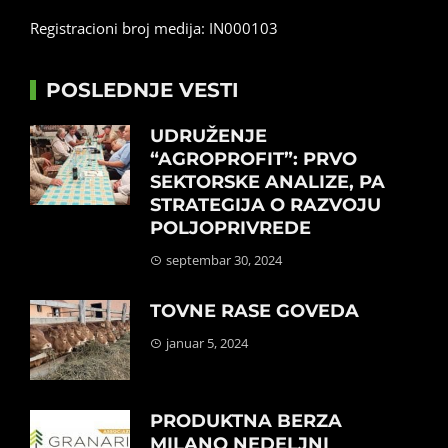
Registracioni broj medija: IN000103
POSLEDNJE VESTI
UDRUŽENJE
“AGROPROFIT”: PRVO
SEKTORSKE ANALIZE, PA
STRATEGIJA O RAZVOJU
POLJOPRIVREDE
septembar 30, 2024
TOVNE RASE GOVEDA
januar 5, 2024
PRODUKTNA BERZA
MILANO NEDELJNI