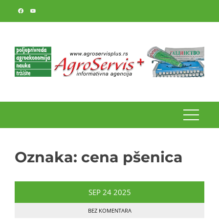
Skip
to
content
Oznaka:
cena pšenica
SEP
24
2025
BEZ KOMENTARA