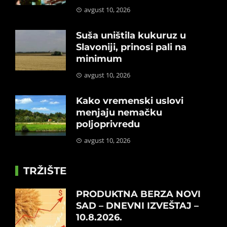
avgust 10, 2026
Suša uništila kukuruz u
Slavoniji, prinosi pali na
minimum
avgust 10, 2026
Kako vremenski uslovi
menjaju nemačku
poljoprivredu
avgust 10, 2026
TRŽIŠTE
PRODUKTNA BERZA NOVI
SAD – DNEVNI IZVEŠTAJ –
10.8.2026.