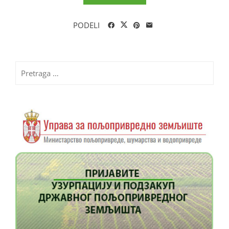
PODELI
Pretraga
za: