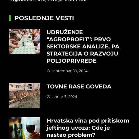
POSLEDNJE VESTI
UDRUŽENJE
“AGROPROFIT”: PRVO
SEKTORSKE ANALIZE, PA
STRATEGIJA O RAZVOJU
POLJOPRIVREDE
septembar 30, 2024
TOVNE RASE GOVEDA
januar 5, 2024
Hrvatska vina pod pritiskom
jeftinog uvoza: Gde je
nastao problem?