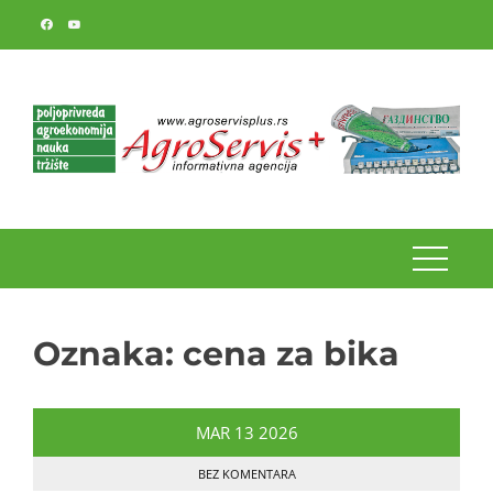
Skip
to
content
Oznaka:
cena za bika
MAR
13
2026
BEZ KOMENTARA