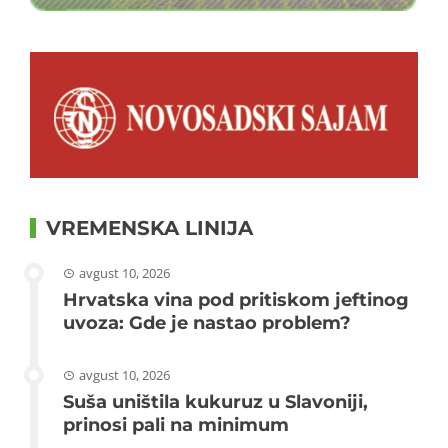
VREMENSKA LINIJA
avgust 10, 2026
Hrvatska vina pod pritiskom jeftinog
uvoza: Gde je nastao problem?
avgust 10, 2026
Suša uništila kukuruz u Slavoniji,
prinosi pali na minimum