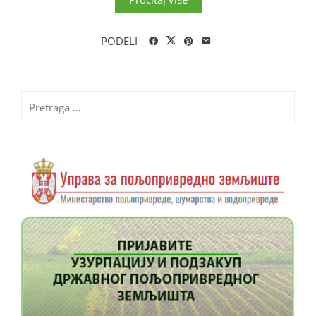
PODELI
Pretraga
za: