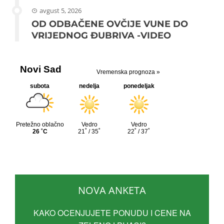
avgust 5, 2026
OD ODBAČENE OVČIJE VUNE DO
VRIJEDNOG ĐUBRIVA -VIDEO
NOVA ANKETA
KAKO OCENJUJETE PONUDU I CENE NA