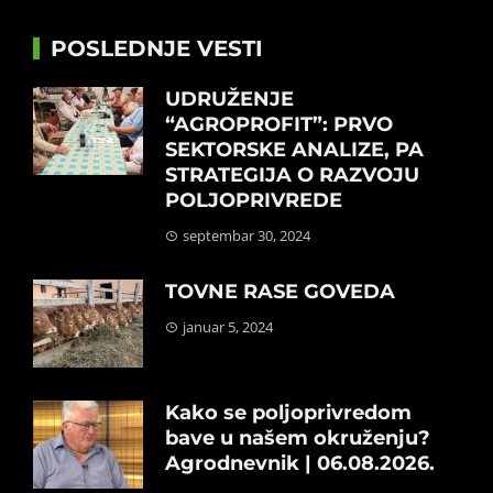
POSLEDNJE VESTI
UDRUŽENJE
“AGROPROFIT”: PRVO
SEKTORSKE ANALIZE, PA
STRATEGIJA O RAZVOJU
POLJOPRIVREDE
septembar 30, 2024
TOVNE RASE GOVEDA
januar 5, 2024
Kako se poljoprivredom
bave u našem okruženju?
Agrodnevnik | 06.08.2026.