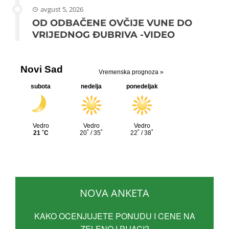
avgust 5, 2026
OD ODBAČENE OVČIJE VUNE DO
VRIJEDNOG ĐUBRIVA -VIDEO
NOVA ANKETA
KAKO OCENJUJETE PONUDU I CENE NA
ZELENOJ PIJACI?