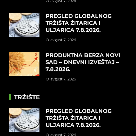
avgust 7, 2026
PREGLED GLOBALNOG
TRŽIŠTA ŽITARICA I
ULJARICA 7.8.2026.
avgust 7, 2026
PRODUKTNA BERZA NOVI
SAD – DNEVNI IZVEŠTAJ –
7.8.2026.
avgust 7, 2026
TRŽIŠTE
PREGLED GLOBALNOG
TRŽIŠTA ŽITARICA I
ULJARICA 7.8.2026.
avgust 7, 2026