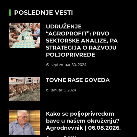
POSLEDNJE VESTI
UDRUŽENJE
“AGROPROFIT”: PRVO
SEKTORSKE ANALIZE, PA
STRATEGIJA O RAZVOJU
POLJOPRIVREDE
septembar 30, 2024
TOVNE RASE GOVEDA
januar 5, 2024
Kako se poljoprivredom
bave u našem okruženju?
Agrodnevnik | 06.08.2026.