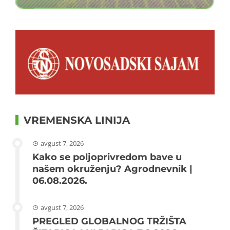
VREMENSKA LINIJA
avgust 7, 2026
Kako se poljoprivredom bave u
našem okruženju? Agrodnevnik |
06.08.2026.
avgust 7, 2026
PREGLED GLOBALNOG TRŽIŠTA