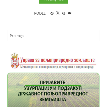
PODELI
Pretraga
za: