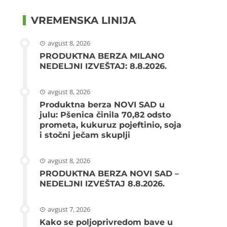
VREMENSKA LINIJA
avgust 8, 2026
PRODUKTNA BERZA MILANO
NEDELJNI IZVEŠTAJ: 8.8.2026.
avgust 8, 2026
Produktna berza NOVI SAD u
julu: Pšenica činila 70,82 odsto
prometa, kukuruz pojeftinio, soja
i stočni ječam skuplji
avgust 8, 2026
PRODUKTNA BERZA NOVI SAD –
NEDELJNI IZVEŠTAJ 8.8.2026.
avgust 7, 2026
Kako se poljoprivredom bave u