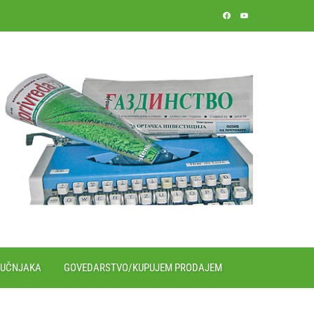
RUČNJAKA
GOVEDARSTVO/KUPUJEM PRODAJEM