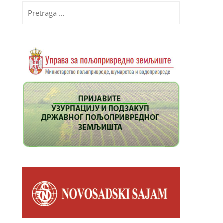
Pretraga
za: