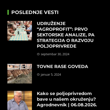
POSLEDNJE VESTI
UDRUŽENJE
“AGROPROFIT”: PRVO
SEKTORSKE ANALIZE, PA
STRATEGIJA O RAZVOJU
POLJOPRIVREDE
septembar 30, 2024
TOVNE RASE GOVEDA
januar 5, 2024
Kako se poljoprivredom
bave u našem okruženju?
Agrodnevnik | 06.08.2026.