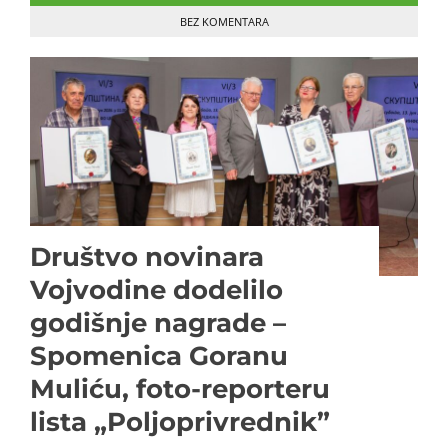
BEZ KOMENTARA
Društvo novinara
Vojvodine dodelilo
godišnje nagrade –
Spomenica Goranu
Muliću, foto-reporteru
lista „Poljoprivrednik”