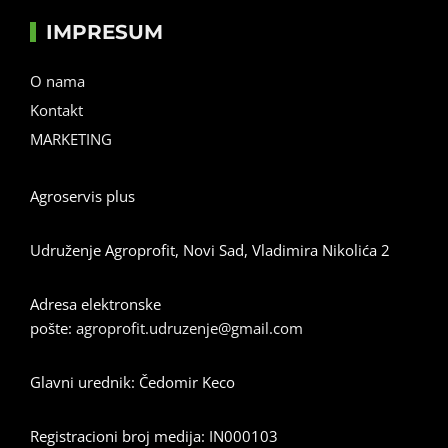
IMPRESUM
O nama
Kontakt
MARKETING
Agroservis plus
Udruženje Agroprofit, Novi Sad, Vladimira Nikolića 2
Adresa elektronske
pošte:
agroprofit.udruzenje@gmail.com
Glavni urednik: Čedomir Keco
Registracioni broj medija: IN000103