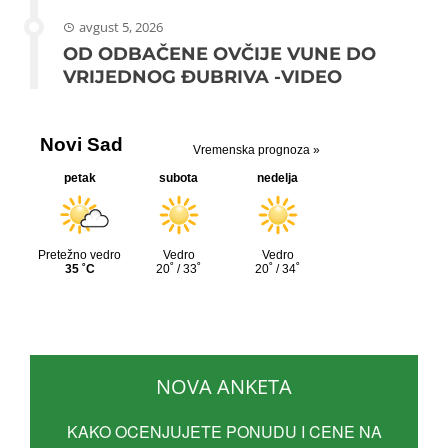
avgust 5, 2026
OD ODBAČENE OVČIJE VUNE DO
VRIJEDNOG ĐUBRIVA -VIDEO
NOVA ANKETA
KAKO OCENJUJETE PONUDU I CENE NA