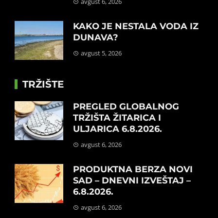
avgust 6, 2026
KAKO JE NESTALA VODA IZ
DUNAVA?
avgust 5, 2026
TRŽIŠTE
PREGLED GLOBALNOG
TRŽIŠTA ŽITARICA I
ULJARICA 6.8.2026.
avgust 6, 2026
PRODUKTNA BERZA NOVI
SAD – DNEVNI IZVEŠTAJ –
6.8.2026.
avgust 6, 2026