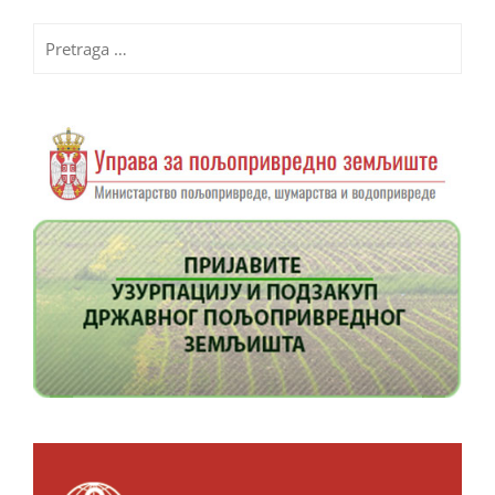
Pretraga
za: