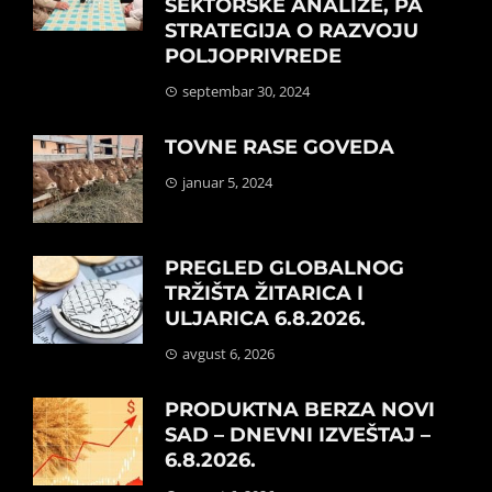
SEKTORSKE ANALIZE, PA
STRATEGIJA O RAZVOJU
POLJOPRIVREDE
septembar 30, 2024
TOVNE RASE GOVEDA
januar 5, 2024
PREGLED GLOBALNOG
TRŽIŠTA ŽITARICA I
ULJARICA 6.8.2026.
avgust 6, 2026
PRODUKTNA BERZA NOVI
SAD – DNEVNI IZVEŠTAJ –
6.8.2026.