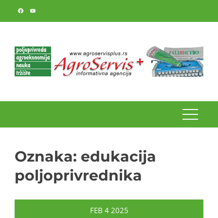
Skip
to
content
Oznaka:
edukacija
poljoprivrednika
FEB
4
2025