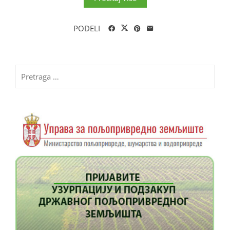
PODELI
Pretraga
za: