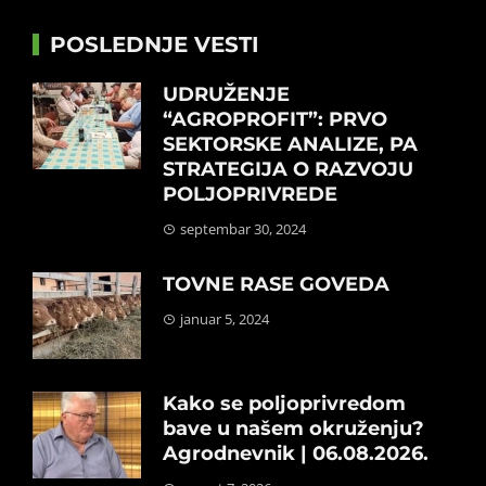
POSLEDNJE VESTI
UDRUŽENJE
“AGROPROFIT”: PRVO
SEKTORSKE ANALIZE, PA
STRATEGIJA O RAZVOJU
POLJOPRIVREDE
septembar 30, 2024
TOVNE RASE GOVEDA
januar 5, 2024
Kako se poljoprivredom
bave u našem okruženju?
Agrodnevnik | 06.08.2026.