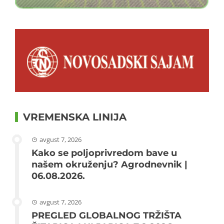
VREMENSKA LINIJA
avgust 7, 2026
Kako se poljoprivredom bave u
našem okruženju? Agrodnevnik |
06.08.2026.
avgust 7, 2026
PREGLED GLOBALNOG TRŽIŠTA