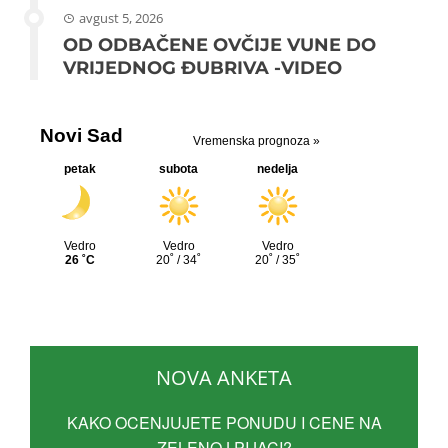
avgust 5, 2026
OD ODBAČENE OVČIJE VUNE DO
VRIJEDNOG ĐUBRIVA -VIDEO
NOVA ANKETA
KAKO OCENJUJETE PONUDU I CENE NA
ZELENOJ PIJACI?