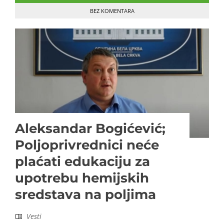
BEZ KOMENTARA
Aleksandar Bogićević;
Poljoprivrednici neće
plaćati edukaciju za
upotrebu hemijskih
sredstava na poljima
Vesti