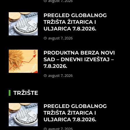
avgust 7, 2026
PREGLED GLOBALNOG
TRŽIŠTA ŽITARICA I
ULJARICA 7.8.2026.
avgust 7, 2026
PRODUKTNA BERZA NOVI
SAD – DNEVNI IZVEŠTAJ –
7.8.2026.
avgust 7, 2026
TRŽIŠTE
PREGLED GLOBALNOG
TRŽIŠTA ŽITARICA I
ULJARICA 7.8.2026.
avgust 7, 2026