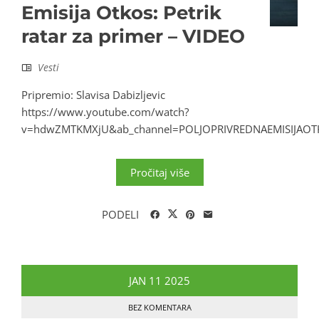
Emisija Otkos: Petrik
ratar za primer – VIDEO
Vesti
Pripremio: Slavisa Dabizljevic
https://www.youtube.com/watch?
v=hdwZMTKMXjU&ab_channel=POLJOPRIVREDNAEMISIJAOT
Pročitaj više
PODELI
JAN
11
2025
BEZ KOMENTARA