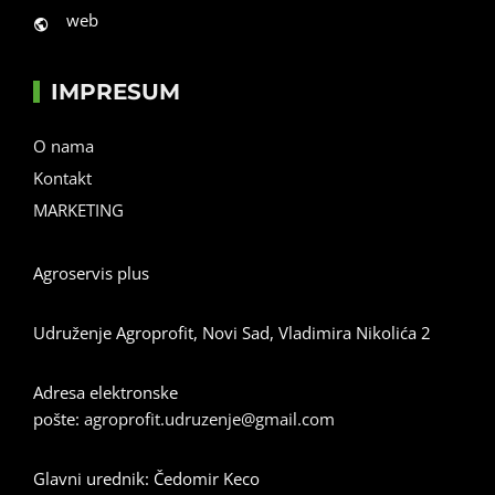
web
IMPRESUM
O nama
Kontakt
MARKETING
Agroservis plus
Udruženje Agroprofit, Novi Sad, Vladimira Nikolića 2
Adresa elektronske
pošte:
agroprofit.udruzenje@gmail.com
Glavni urednik: Čedomir Keco