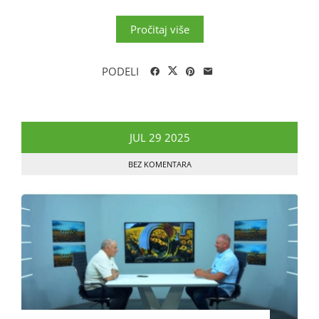
Pročitaj više
PODELI
JUL
29
2025
BEZ KOMENTARA