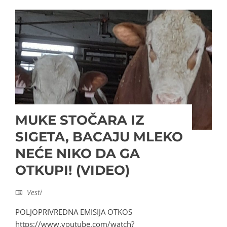
MUKE STOČARA IZ
SIGETA, BACAJU MLEKO
NEĆE NIKO DA GA
OTKUPI! (VIDEO)
Vesti
POLJOPRIVREDNA EMISIJA OTKOS
https://www.youtube.com/watch?