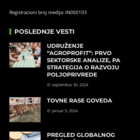
Registracioni broj medija: IN000103
POSLEDNJE VESTI
UDRUŽENJE
“AGROPROFIT”: PRVO
SEKTORSKE ANALIZE, PA
STRATEGIJA O RAZVOJU
POLJOPRIVREDE
septembar 30, 2024
TOVNE RASE GOVEDA
januar 5, 2024
PREGLED GLOBALNOG