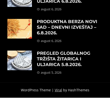
ULJARICA 6.8.2026.
avgust 6, 2026
PRODUKTNA BERZA NOVI
SAD – DNEVNI IZVEŠTAJ –
6.8.2026.
avgust 6, 2026
PREGLED GLOBALNOG
TRŽIŠTA ŽITARICA I
ULJARICA 5.8.2026.
avgust 5, 2026
WordPress Theme |
Viral
by HashThemes