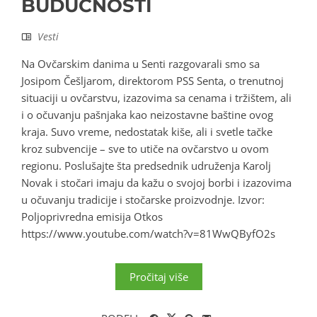
BUDUĆNOSTI
Vesti
Na Ovčarskim danima u Senti razgovarali smo sa
Josipom Češljarom, direktorom PSS Senta, o trenutnoj
situaciji u ovčarstvu, izazovima sa cenama i tržištem, ali
i o očuvanju pašnjaka kao neizostavne baštine ovog
kraja. Suvo vreme, nedostatak kiše, ali i svetle tačke
kroz subvencije – sve to utiče na ovčarstvo u ovom
regionu. Poslušajte šta predsednik udruženja Karolj
Novak i stočari imaju da kažu o svojoj borbi i izazovima
u očuvanju tradicije i stočarske proizvodnje. Izvor:
Poljoprivredna emisija Otkos
https://www.youtube.com/watch?v=81WwQByfO2s
Pročitaj više