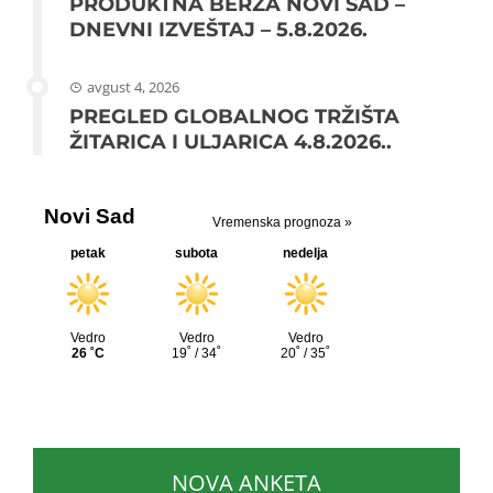
PRODUKTNA BERZA NOVI SAD –
DNEVNI IZVEŠTAJ – 5.8.2026.
avgust 4, 2026
PREGLED GLOBALNOG TRŽIŠTA
ŽITARICA I ULJARICA 4.8.2026..
NOVA ANKETA