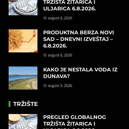
TRŽIŠTA ŽITARICA I
ULJARICA 6.8.2026.
avgust 6, 2026
PRODUKTNA BERZA NOVI
SAD – DNEVNI IZVEŠTAJ –
6.8.2026.
avgust 6, 2026
KAKO JE NESTALA VODA IZ
DUNAVA?
avgust 5, 2026
TRŽIŠTE
PREGLED GLOBALNOG
TRŽIŠTA ŽITARICA I