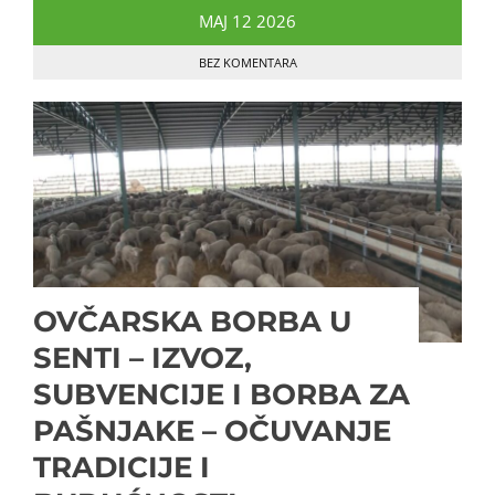
MAJ
12
2026
BEZ KOMENTARA
OVČARSKA BORBA U
SENTI – IZVOZ,
SUBVENCIJE I BORBA ZA
PAŠNJAKE – OČUVANJE
TRADICIJE I