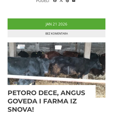
PODELI
JAN
21
2026
BEZ KOMENTARA
PETORO DECE, ANGUS
GOVEDA I FARMA IZ
SNOVA!