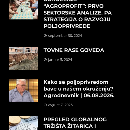
“AGROPROFIT”: PRVO
SEKTORSKE ANALIZE, PA
STRATEGIJA O RAZVOJU
POLJOPRIVREDE
septembar 30, 2024
TOVNE RASE GOVEDA
januar 5, 2024
Kako se poljoprivredom
bave u našem okruženju?
Agrodnevnik | 06.08.2026.
avgust 7, 2026
PREGLED GLOBALNOG
TRŽIŠTA ŽITARICA I