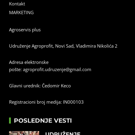
Kontakt
MARKETING
Agroservis plus
Udruženje Agroprofit, Novi Sad, Vladimira Nikolića 2
Adresa elektronske
pošte:
agroprofit.udruzenje@gmail.com
Glavni urednik: Čedomir Keco
Registracioni broj medija: IN000103
POSLEDNJE VESTI
UDRUŽENJE