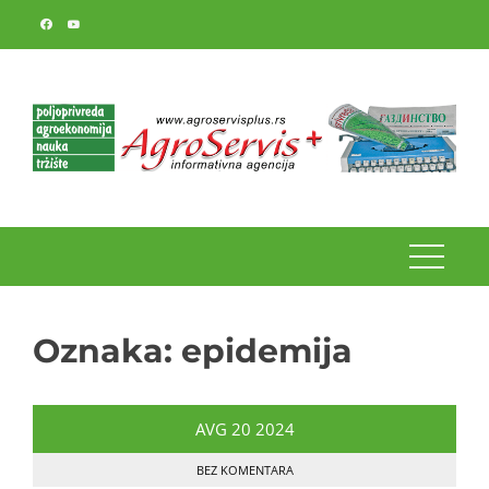
Skip
to
content
Oznaka:
epidemija
AVG
20
2024
BEZ KOMENTARA