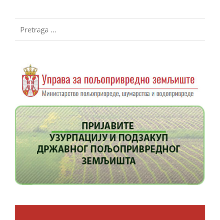
Pretraga
za: