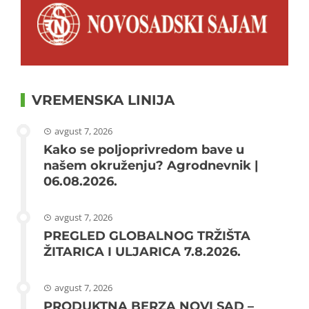
VREMENSKA LINIJA
avgust 7, 2026
Kako se poljoprivredom bave u
našem okruženju? Agrodnevnik |
06.08.2026.
avgust 7, 2026
PREGLED GLOBALNOG TRŽIŠTA
ŽITARICA I ULJARICA 7.8.2026.
avgust 7, 2026
PRODUKTNA BERZA NOVI SAD –