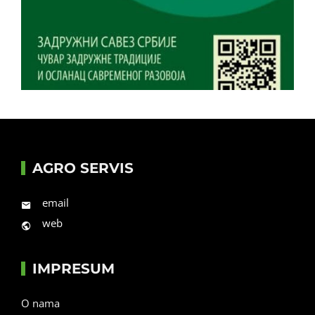
AGRO SERVIS
email
web
IMPRESUM
O nama