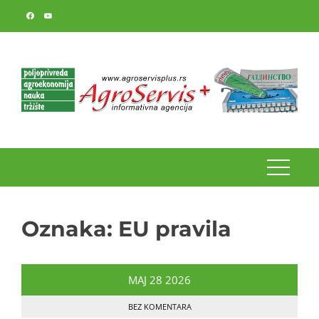
Skip
to
content
Oznaka:
EU pravila
MAJ
28
2026
BEZ KOMENTARA