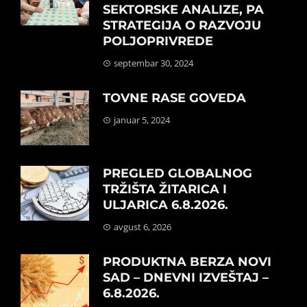
SEKTORSKE ANALIZE, PA
STRATEGIJA O RAZVOJU
POLJOPRIVREDE
septembar 30, 2024
TOVNE RASE GOVEDA
januar 5, 2024
PREGLED GLOBALNOG
TRŽIŠTA ŽITARICA I
ULJARICA 6.8.2026.
avgust 6, 2026
PRODUKTNA BERZA NOVI
SAD – DNEVNI IZVEŠTAJ –
6.8.2026.