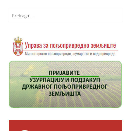
Pretraga
za: