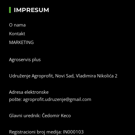
IMPRESUM
O nama
Kontakt
MARKETING
Agroservis plus
Udruženje Agroprofit, Novi Sad, Vladimira Nikolića 2
Adresa elektronske
pošte:
agroprofit.udruzenje@gmail.com
Glavni urednik: Čedomir Keco
Registracioni broj medija: IN000103