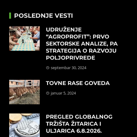
POSLEDNJE VESTI
UDRUŽENJE
“AGROPROFIT”: PRVO
SEKTORSKE ANALIZE, PA
STRATEGIJA O RAZVOJU
POLJOPRIVREDE
septembar 30, 2024
TOVNE RASE GOVEDA
januar 5, 2024
PREGLED GLOBALNOG
TRŽIŠTA ŽITARICA I
ULJARICA 6.8.2026.