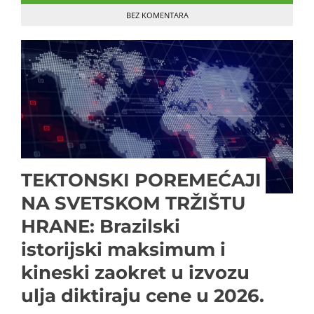
BEZ KOMENTARA
TEKTONSKI POREMEĆAJI
NA SVETSKOM TRŽIŠTU
HRANE: Brazilski
istorijski maksimum i
kineski zaokret u izvozu
ulja diktiraju cene u 2026.