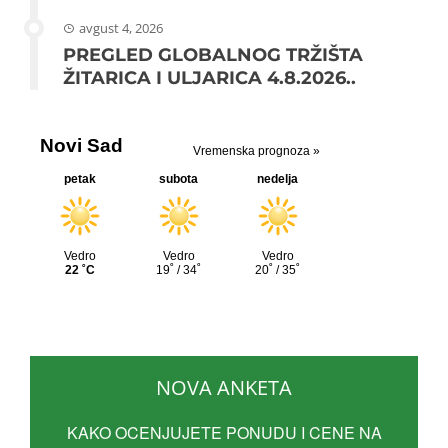
avgust 4, 2026
PREGLED GLOBALNOG TRŽIŠTA
ŽITARICA I ULJARICA 4.8.2026..
NOVA ANKETA
KAKO OCENJUJETE PONUDU I CENE NA