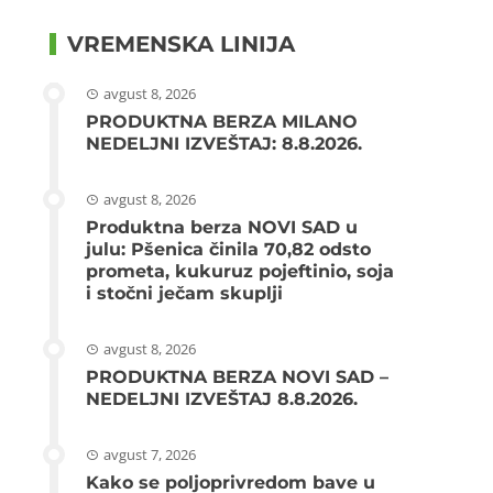
VREMENSKA LINIJA
avgust 8, 2026
PRODUKTNA BERZA MILANO
NEDELJNI IZVEŠTAJ: 8.8.2026.
avgust 8, 2026
Produktna berza NOVI SAD u
julu: Pšenica činila 70,82 odsto
prometa, kukuruz pojeftinio, soja
i stočni ječam skuplji
avgust 8, 2026
PRODUKTNA BERZA NOVI SAD –
NEDELJNI IZVEŠTAJ 8.8.2026.
avgust 7, 2026
Kako se poljoprivredom bave u