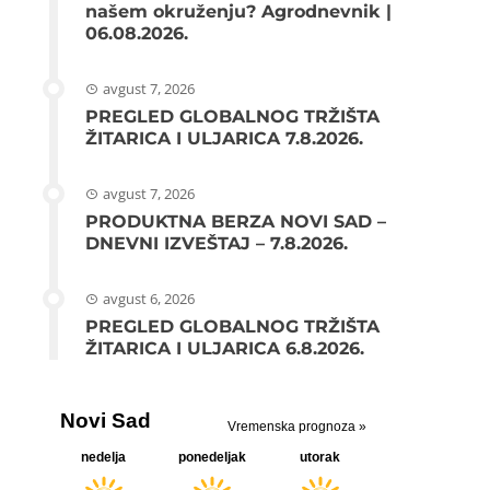
našem okruženju? Agrodnevnik |
06.08.2026.
avgust 7, 2026
PREGLED GLOBALNOG TRŽIŠTA
ŽITARICA I ULJARICA 7.8.2026.
avgust 7, 2026
PRODUKTNA BERZA NOVI SAD –
DNEVNI IZVEŠTAJ – 7.8.2026.
avgust 6, 2026
PREGLED GLOBALNOG TRŽIŠTA
ŽITARICA I ULJARICA 6.8.2026.