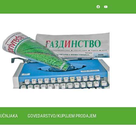
RUČNJAKA
GOVEDARSTVO/KUPUJEM PRODAJEM