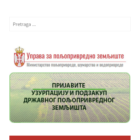
Pretraga
za: