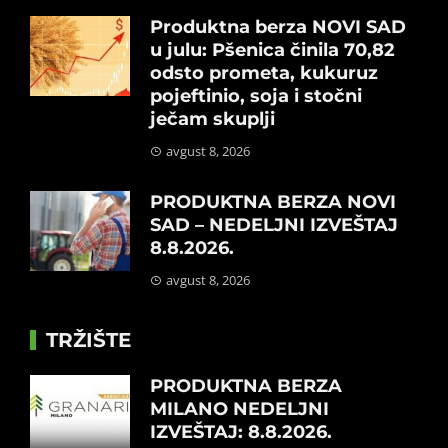
Produktna berza NOVI SAD
u julu: Pšenica činila 70,82
odsto prometa, kukuruz
pojeftinio, soja i stočni
ječam skuplji
avgust 8, 2026
PRODUKTNA BERZA NOVI
SAD – NEDELJNI IZVEŠTAJ
8.8.2026.
avgust 8, 2026
TRŽIŠTE
PRODUKTNA BERZA
MILANO NEDELJNI
IZVEŠTAJ: 8.8.2026.