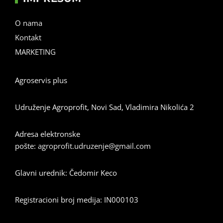
O nama
Kontakt
MARKETING
Agroservis plus
Udruženje Agroprofit, Novi Sad, Vladimira Nikolića 2
Adresa elektronske
pošte:
agroprofit.udruzenje@gmail.com
Glavni urednik: Čedomir Keco
Registracioni broj medija: IN000103