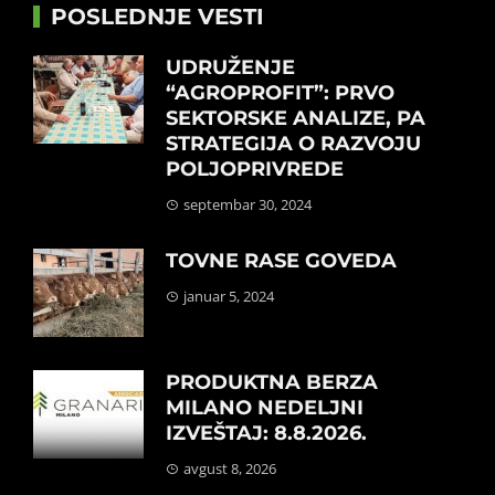
POSLEDNJE VESTI
UDRUŽENJE
“AGROPROFIT”: PRVO
SEKTORSKE ANALIZE, PA
STRATEGIJA O RAZVOJU
POLJOPRIVREDE
septembar 30, 2024
TOVNE RASE GOVEDA
januar 5, 2024
PRODUKTNA BERZA
MILANO NEDELJNI
IZVEŠTAJ: 8.8.2026.
avgust 8, 2026