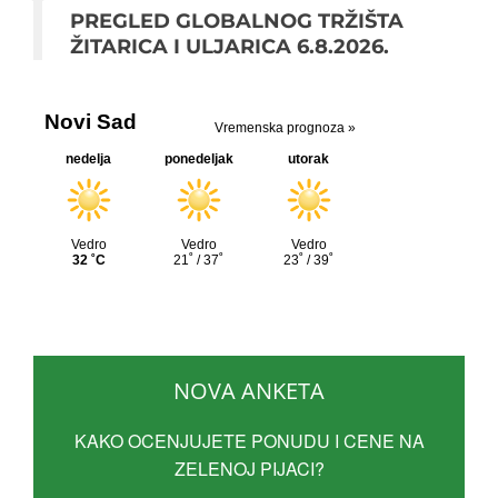
PREGLED GLOBALNOG TRŽIŠTA
ŽITARICA I ULJARICA 6.8.2026.
NOVA ANKETA
KAKO OCENJUJETE PONUDU I CENE NA
ZELENOJ PIJACI?