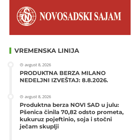
VREMENSKA LINIJA
avgust 8, 2026
PRODUKTNA BERZA MILANO
NEDELJNI IZVEŠTAJ: 8.8.2026.
avgust 8, 2026
Produktna berza NOVI SAD u julu:
Pšenica činila 70,82 odsto prometa,
kukuruz pojeftinio, soja i stočni
ječam skuplji