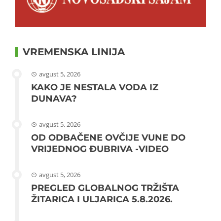
VREMENSKA LINIJA
avgust 5, 2026
KAKO JE NESTALA VODA IZ
DUNAVA?
avgust 5, 2026
OD ODBAČENE OVČIJE VUNE DO
VRIJEDNOG ĐUBRIVA -VIDEO
avgust 5, 2026
PREGLED GLOBALNOG TRŽIŠTA
ŽITARICA I ULJARICA 5.8.2026.