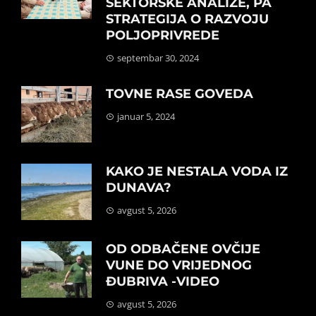
SEKTORSKE ANALIZE, PA
STRATEGIJA O RAZVOJU
POLJOPRIVREDE
septembar 30, 2024
TOVNE RASE GOVEDA
januar 5, 2024
KAKO JE NESTALA VODA IZ
DUNAVA?
avgust 5, 2026
OD ODBAČENE OVČIJE
VUNE DO VRIJEDNOG
ĐUBRIVA -VIDEO
avgust 5, 2026