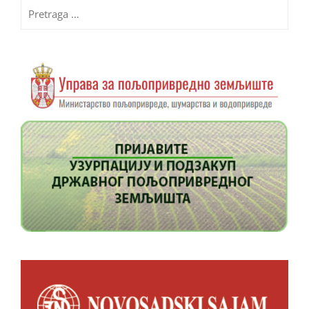
Pretraga
za: