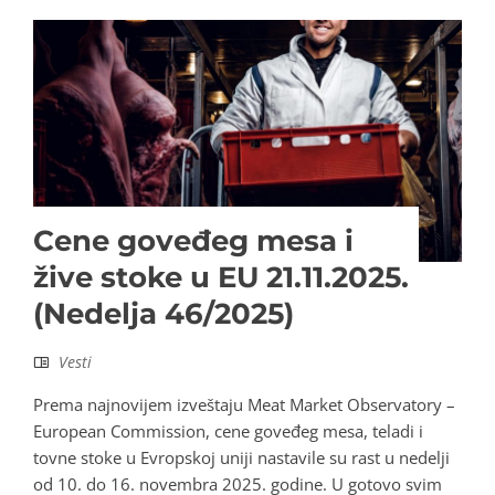
Cene goveđeg mesa i
žive stoke u EU 21.11.2025.
(Nedelja 46/2025)
Vesti
Prema najnovijem izveštaju Meat Market Observatory –
European Commission, cene goveđeg mesa, teladi i
tovne stoke u Evropskoj uniji nastavile su rast u nedelji
od 10. do 16. novembra 2025. godine. U gotovo svim