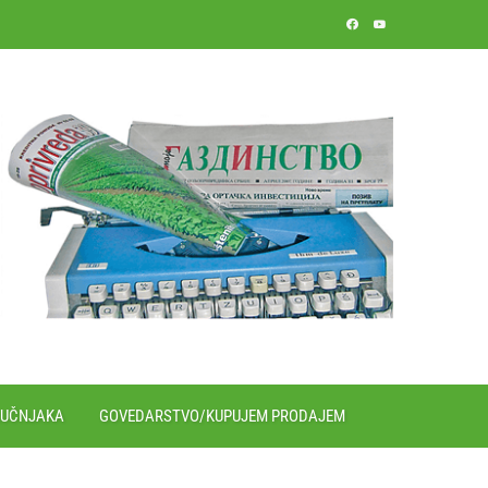
RUČNJAKA
GOVEDARSTVO/KUPUJEM PRODAJEM