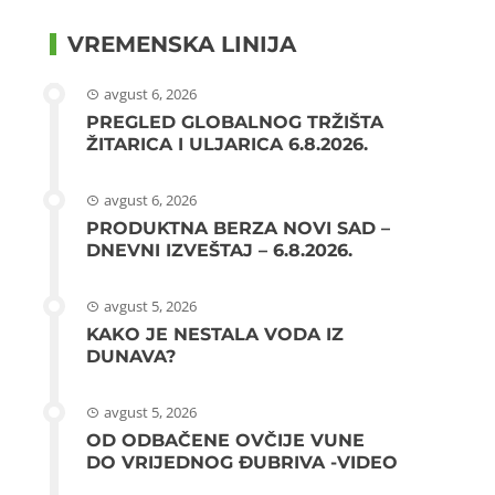
VREMENSKA LINIJA
avgust 6, 2026
PREGLED GLOBALNOG TRŽIŠTA
ŽITARICA I ULJARICA 6.8.2026.
avgust 6, 2026
PRODUKTNA BERZA NOVI SAD –
DNEVNI IZVEŠTAJ – 6.8.2026.
avgust 5, 2026
KAKO JE NESTALA VODA IZ
DUNAVA?
avgust 5, 2026
OD ODBAČENE OVČIJE VUNE
DO VRIJEDNOG ĐUBRIVA -VIDEO