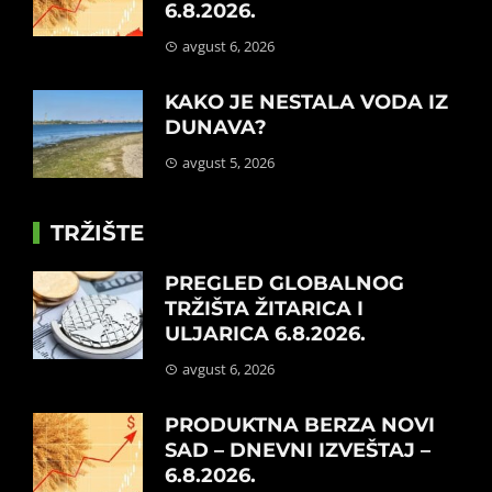
6.8.2026.
avgust 6, 2026
KAKO JE NESTALA VODA IZ
DUNAVA?
avgust 5, 2026
TRŽIŠTE
PREGLED GLOBALNOG
TRŽIŠTA ŽITARICA I
ULJARICA 6.8.2026.
avgust 6, 2026
PRODUKTNA BERZA NOVI
SAD – DNEVNI IZVEŠTAJ –
6.8.2026.