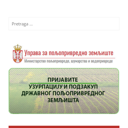
Pretraga
za: