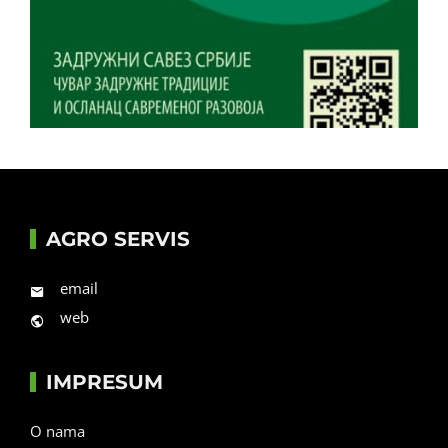
AGRO SERVIS
email
web
IMPRESUM
O nama