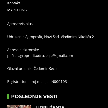
Kontakt
MARKETING
Agroservis plus
Udruženje Agroprofit, Novi Sad, Vladimira Nikolića 2
Adresa elektronske
pošte:
agroprofit.udruzenje@gmail.com
Glavni urednik: Čedomir Keco
Registracioni broj medija: IN000103
POSLEDNJE VESTI
UDRUŽENJE