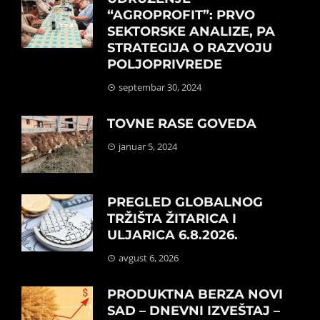
“AGROPROFIT”: PRVO
SEKTORSKE ANALIZE, PA
STRATEGIJA O RAZVOJU
POLJOPRIVREDE
septembar 30, 2024
TOVNE RASE GOVEDA
januar 5, 2024
PREGLED GLOBALNOG
TRŽIŠTA ŽITARICA I
ULJARICA 6.8.2026.
avgust 6, 2026
PRODUKTNA BERZA NOVI
SAD – DNEVNI IZVEŠTAJ –