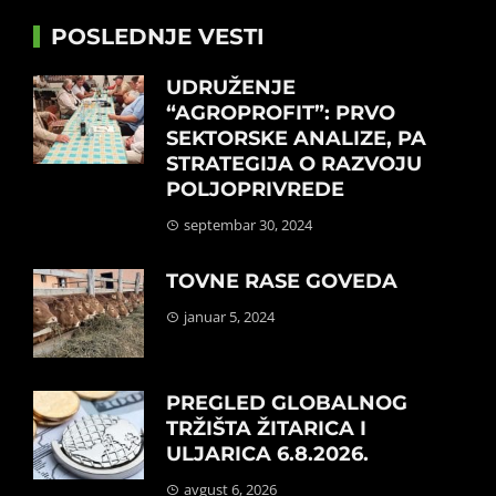
POSLEDNJE VESTI
UDRUŽENJE
“AGROPROFIT”: PRVO
SEKTORSKE ANALIZE, PA
STRATEGIJA O RAZVOJU
POLJOPRIVREDE
septembar 30, 2024
TOVNE RASE GOVEDA
januar 5, 2024
PREGLED GLOBALNOG
TRŽIŠTA ŽITARICA I
ULJARICA 6.8.2026.
avgust 6, 2026