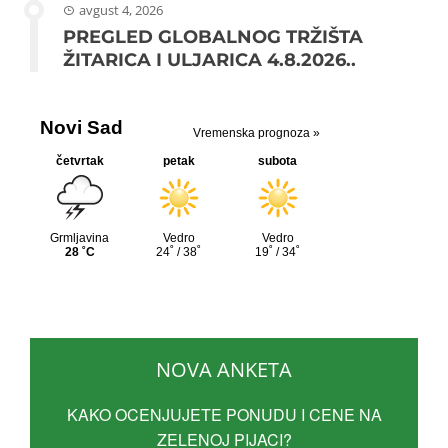
avgust 4, 2026
PREGLED GLOBALNOG TRŽIŠTA
ŽITARICA I ULJARICA 4.8.2026..
NOVA ANKETA
KAKO OCENJUJETE PONUDU I CENE NA
ZELENOJ PIJACI?