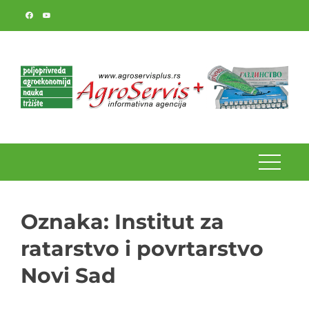
Skip
to
content
Oznaka:
Institut za
ratarstvo i povrtarstvo
Novi Sad