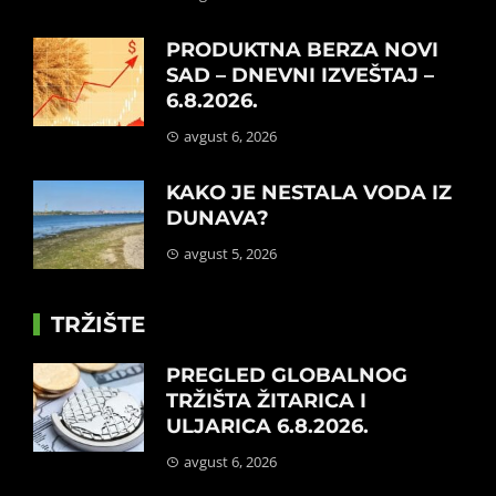
PRODUKTNA BERZA NOVI
SAD – DNEVNI IZVEŠTAJ –
6.8.2026.
avgust 6, 2026
KAKO JE NESTALA VODA IZ
DUNAVA?
avgust 5, 2026
TRŽIŠTE
PREGLED GLOBALNOG
TRŽIŠTA ŽITARICA I
ULJARICA 6.8.2026.
avgust 6, 2026