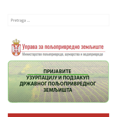
Pretraga
za: