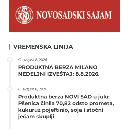
VREMENSKA LINIJA
avgust 8, 2026
PRODUKTNA BERZA MILANO
NEDELJNI IZVEŠTAJ: 8.8.2026.
avgust 8, 2026
Produktna berza NOVI SAD u julu:
Pšenica činila 70,82 odsto prometa,
kukuruz pojeftinio, soja i stočni
ječam skuplji