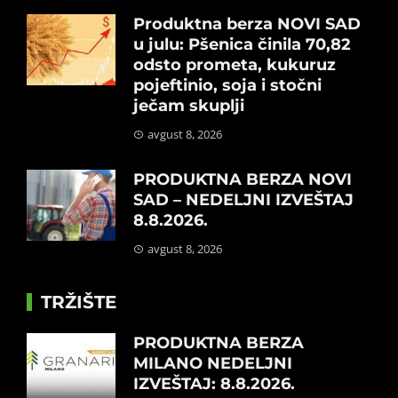
Produktna berza NOVI SAD
u julu: Pšenica činila 70,82
odsto prometa, kukuruz
pojeftinio, soja i stočni
ječam skuplji
avgust 8, 2026
PRODUKTNA BERZA NOVI
SAD – NEDELJNI IZVEŠTAJ
8.8.2026.
avgust 8, 2026
TRŽIŠTE
PRODUKTNA BERZA
MILANO NEDELJNI
IZVEŠTAJ: 8.8.2026.