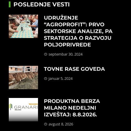
POSLEDNJE VESTI
UDRUŽENJE
“AGROPROFIT”: PRVO
SEKTORSKE ANALIZE, PA
STRATEGIJA O RAZVOJU
POLJOPRIVREDE
septembar 30, 2024
TOVNE RASE GOVEDA
januar 5, 2024
PRODUKTNA BERZA
MILANO NEDELJNI
IZVEŠTAJ: 8.8.2026.
avgust 8, 2026