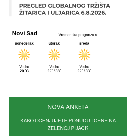
PREGLED GLOBALNOG TRŽIŠTA
ŽITARICA I ULJARICA 6.8.2026.
NOVA ANKETA
KAKO OCENJUJETE PONUDU I CENE NA
ZELENOJ PIJACI?