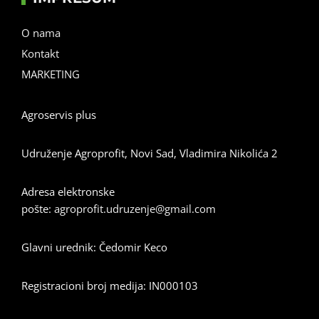
O nama
Kontakt
MARKETING
Agroservis plus
Udruženje Agroprofit, Novi Sad, Vladimira Nikolića 2
Adresa elektronske
pošte:
agroprofit.udruzenje@gmail.com
Glavni urednik: Čedomir Keco
Registracioni broj medija: IN000103