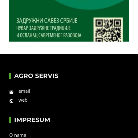
AGRO SERVIS
email
web
IMPRESUM
O nama