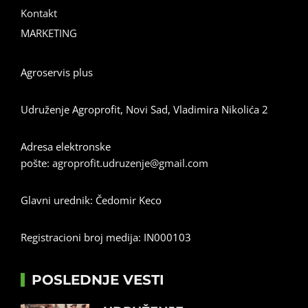
Kontakt
MARKETING
Agroservis plus
Udruženje Agroprofit, Novi Sad, Vladimira Nikolića 2
Adresa elektronske
pošte:
agroprofit.udruzenje@gmail.com
Glavni urednik: Čedomir Keco
Registracioni broj medija: IN000103
POSLEDNJE VESTI