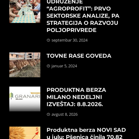
UDRUŽENJE
“AGROPROFIT”: PRVO
SEKTORSKE ANALIZE, PA
STRATEGIJA O RAZVOJU
POLJOPRIVREDE
septembar 30, 2024
TOVNE RASE GOVEDA
januar 5, 2024
PRODUKTNA BERZA
MILANO NEDELJNI
IZVEŠTAJ: 8.8.2026.
avgust 8, 2026
Produktna berza NOVI SAD
u julu: Pšenica činila 70,82