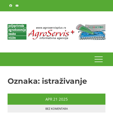
Skip
to
content
Oznaka:
istraživanje
APR
21
2025
BEZ KOMENTARA