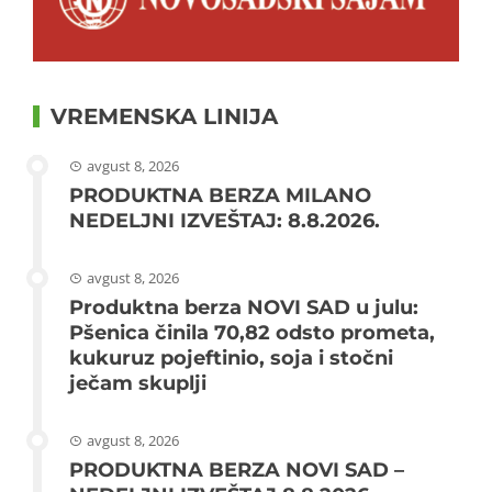
VREMENSKA LINIJA
avgust 8, 2026
PRODUKTNA BERZA MILANO
NEDELJNI IZVEŠTAJ: 8.8.2026.
avgust 8, 2026
Produktna berza NOVI SAD u julu:
Pšenica činila 70,82 odsto prometa,
kukuruz pojeftinio, soja i stočni
ječam skuplji
avgust 8, 2026
PRODUKTNA BERZA NOVI SAD –