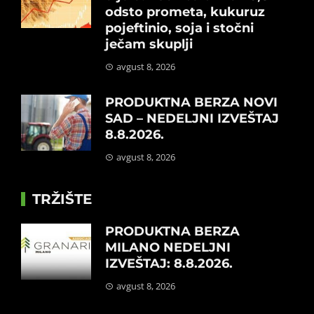
odsto prometa, kukuruz
pojeftinio, soja i stočni
ječam skuplji
avgust 8, 2026
PRODUKTNA BERZA NOVI
SAD – NEDELJNI IZVEŠTAJ
8.8.2026.
avgust 8, 2026
TRŽIŠTE
PRODUKTNA BERZA
MILANO NEDELJNI
IZVEŠTAJ: 8.8.2026.
avgust 8, 2026