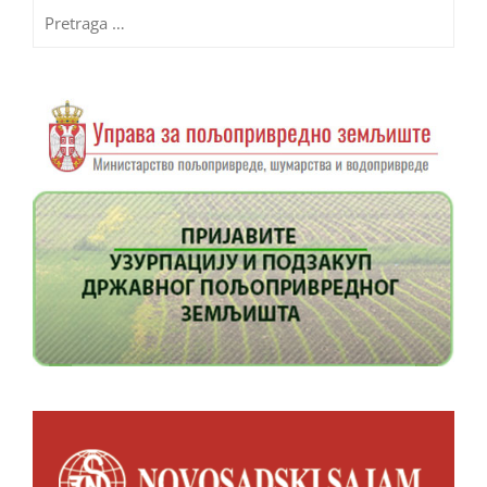
Pretraga
za: