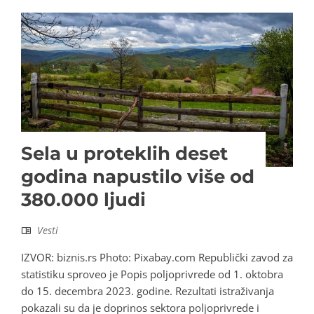
Sela u proteklih deset
godina napustilo više od
380.000 ljudi
Vesti
IZVOR: biznis.rs Photo: Pixabay.com Republički zavod za
statistiku sproveo je Popis poljoprivrede od 1. oktobra
do 15. decembra 2023. godine. Rezultati istraživanja
pokazali su da je doprinos sektora poljoprivrede i