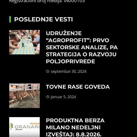
Registracioni broj medija: IN000103
POSLEDNJE VESTI
UDRUŽENJE
“AGROPROFIT”: PRVO
SEKTORSKE ANALIZE, PA
STRATEGIJA O RAZVOJU
POLJOPRIVREDE
septembar 30, 2024
TOVNE RASE GOVEDA
januar 5, 2024
PRODUKTNA BERZA
MILANO NEDELJNI
IZVEŠTAJ: 8.8.2026.