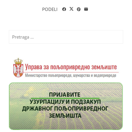
PODELI
Pretraga
za: