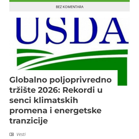
BEZ KOMENTARA
Globalno poljoprivredno
tržište 2026: Rekordi u
senci klimatskih
promena i energetske
tranzicije
Vesti