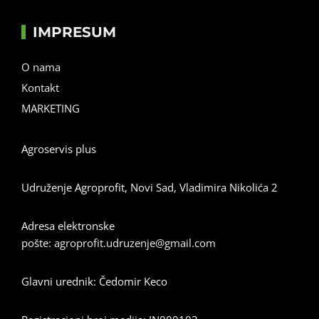
IMPRESUM
O nama
Kontakt
MARKETING
Agroservis plus
Udruženje Agroprofit, Novi Sad, Vladimira Nikolića 2
Adresa elektronske
pošte:
agroprofit.udruzenje@gmail.com
Glavni urednik: Čedomir Keco