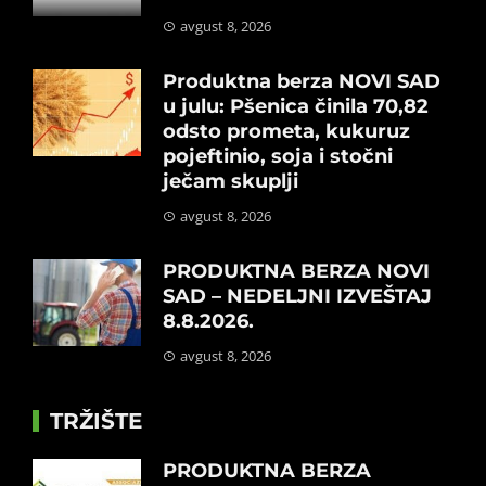
avgust 8, 2026
Produktna berza NOVI SAD
u julu: Pšenica činila 70,82
odsto prometa, kukuruz
pojeftinio, soja i stočni
ječam skuplji
avgust 8, 2026
PRODUKTNA BERZA NOVI
SAD – NEDELJNI IZVEŠTAJ
8.8.2026.
avgust 8, 2026
TRŽIŠTE
PRODUKTNA BERZA