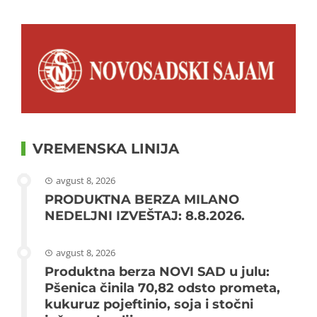
VREMENSKA LINIJA
avgust 8, 2026
PRODUKTNA BERZA MILANO
NEDELJNI IZVEŠTAJ: 8.8.2026.
avgust 8, 2026
Produktna berza NOVI SAD u julu:
Pšenica činila 70,82 odsto prometa,
kukuruz pojeftinio, soja i stočni