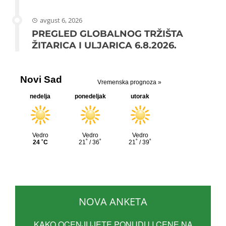
avgust 6, 2026
PREGLED GLOBALNOG TRŽIŠTA
ŽITARICA I ULJARICA 6.8.2026.
NOVA ANKETA
KAKO OCENJUJETE PONUDU I CENE NA