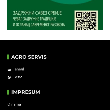
AGRO SERVIS
email
web
IMPRESUM
O nama