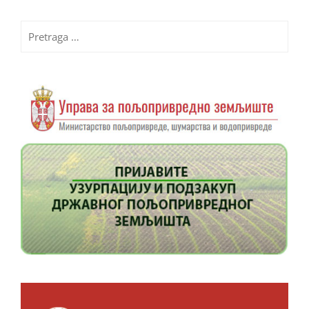
Pretraga
za: