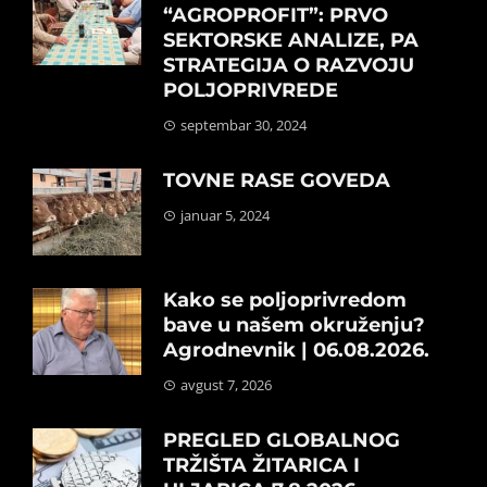
“AGROPROFIT”: PRVO
SEKTORSKE ANALIZE, PA
STRATEGIJA O RAZVOJU
POLJOPRIVREDE
septembar 30, 2024
TOVNE RASE GOVEDA
januar 5, 2024
Kako se poljoprivredom
bave u našem okruženju?
Agrodnevnik | 06.08.2026.
avgust 7, 2026
PREGLED GLOBALNOG
TRŽIŠTA ŽITARICA I