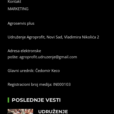
Kontakt
MARKETING
Agroservis plus
Udruženje Agroprofit, Novi Sad, Vladimira Nikolića 2
Adresa elektronske
pošte:
agroprofit.udruzenje@gmail.com
Glavni urednik: Čedomir Keco
Registracioni broj medija: IN000103
POSLEDNJE VESTI
UDRUŽENJE