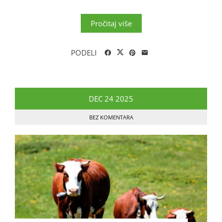
Pročitaj više
PODELI
DEC
24
2025
BEZ KOMENTARA