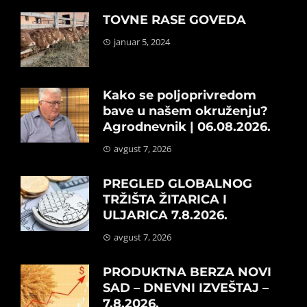
TOVNE RASE GOVEDA
januar 5, 2024
Kako se poljoprivredom
bave u našem okruženju?
Agrodnevnik | 06.08.2026.
avgust 7, 2026
PREGLED GLOBALNOG
TRŽIŠTA ŽITARICA I
ULJARICA 7.8.2026.
avgust 7, 2026
PRODUKTNA BERZA NOVI
SAD – DNEVNI IZVEŠTAJ –
7.8.2026.