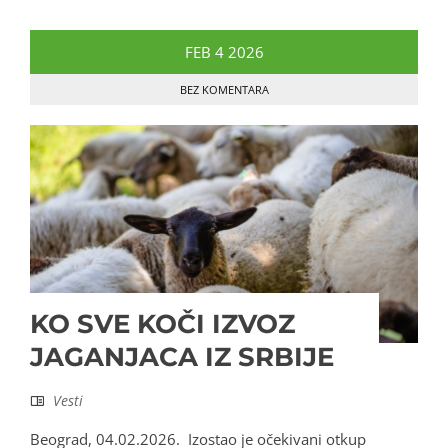
FEB
4
2026
BEZ KOMENTARA
KO SVE KOČI IZVOZ
JAGANJACA IZ SRBIJE
Vesti
Beograd, 04.02.2026. Izostao je očekivani otkup