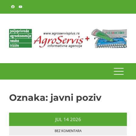
Skip
to
content
Oznaka:
javni poziv
JUL
14
2026
BEZ KOMENTARA