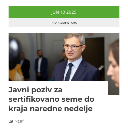
JUN
10
2025
BEZ KOMENTARA
Javni poziv za
sertifikovano seme do
kraja naredne nedelje
Vesti