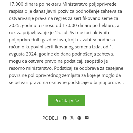
17.000 dinara po hektaru Ministarstvo poljoprivrede
raspisalo je danas Javni poziv za podnošenje zahteva za
ostvarivanje prava na regres za sertifikovano seme za
2025. godinu u iznosu od 17.000 dinara po hektaru, a
rok za prijavljivanje je 15. jul. Svi nosioci aktivnih
poljoprivrednih gazdinstava, koji uz zahtev podnesu i
račun o kupovini sertifikovanog semena izdat od 1.
avgusta 2024. godine do dana podnošenja zahteva,
mogu da ostvare pravo na podsticaj, saopštilo je
resorno ministarstvo. Podsticaj se odobrava za zasejane
površine poljoprivrednog zemljišta za koje je moglo da
se ostvari pravo na osnovne podsticaje u biljnoj proizv...
Pročitaj više
PODELI