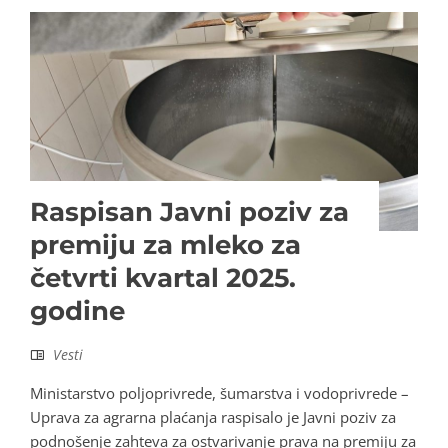
Raspisan Javni poziv za
premiju za mleko za
četvrti kvartal 2025.
godine
Vesti
Ministarstvo poljoprivrede, šumarstva i vodoprivrede –
Uprava za agrarna plaćanja raspisalo je Javni poziv za
podnošenje zahteva za ostvarivanje prava na premiju za