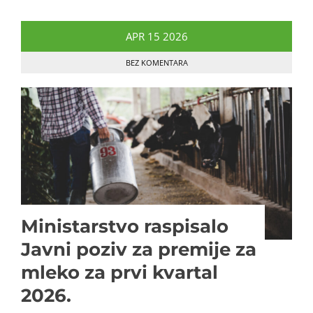
APR
15
2026
BEZ KOMENTARA
Ministarstvo raspisalo
Javni poziv za premije za
mleko za prvi kvartal
2026.