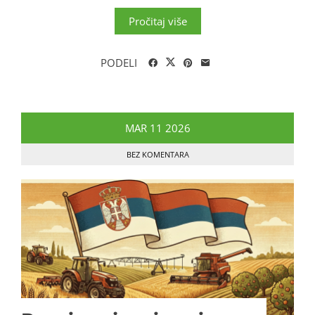
Pročitaj više
PODELI
MAR
11
2026
BEZ KOMENTARA