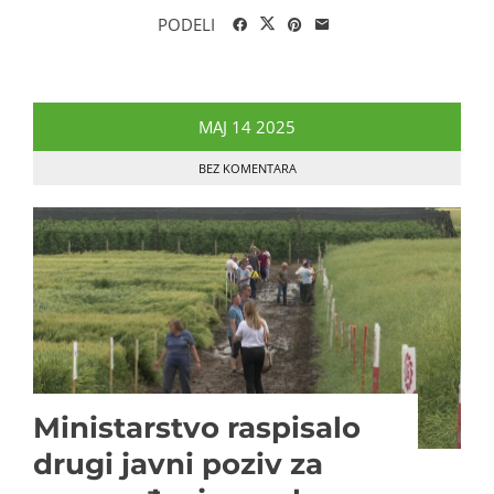
PODELI
MAJ
14
2025
BEZ KOMENTARA
Ministarstvo raspisalo
drugi javni poziv za