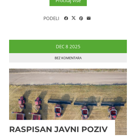
Pročitaj više
PODELI
DEC
8
2025
BEZ KOMENTARA
RASPISAN JAVNI POZIV