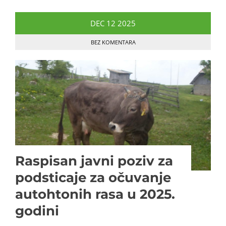
DEC
12
2025
BEZ KOMENTARA
Raspisan javni poziv za
podsticaje za očuvanje
autohtonih rasa u 2025.
godini