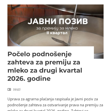
Počelo podnošenje
zahteva za premiju za
mleko za drugi kvartal
2026. godine
Vesti
Uprava za agrarna plaćanja raspisala je Javni poziv za
podnošenje zahteva za ostvarivanje prava na premiju za
mleko za drugi kvartal 2026. godine. Zahtevi se