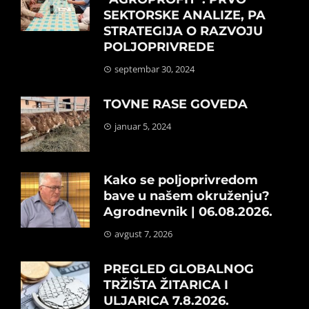
SEKTORSKE ANALIZE, PA
STRATEGIJA O RAZVOJU
POLJOPRIVREDE
septembar 30, 2024
TOVNE RASE GOVEDA
januar 5, 2024
Kako se poljoprivredom
bave u našem okruženju?
Agrodnevnik | 06.08.2026.
avgust 7, 2026
PREGLED GLOBALNOG
TRŽIŠTA ŽITARICA I
ULJARICA 7.8.2026.