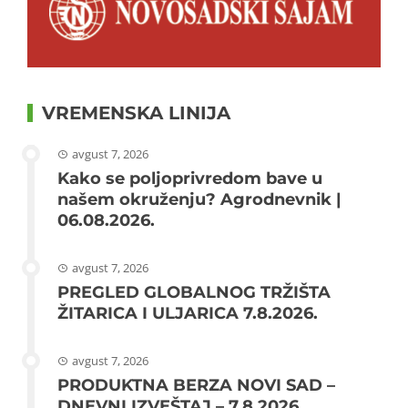
VREMENSKA LINIJA
avgust 7, 2026
Kako se poljoprivredom bave u
našem okruženju? Agrodnevnik |
06.08.2026.
avgust 7, 2026
PREGLED GLOBALNOG TRŽIŠTA
ŽITARICA I ULJARICA 7.8.2026.
avgust 7, 2026
PRODUKTNA BERZA NOVI SAD –
DNEVNI IZVEŠTAJ – 7.8.2026.