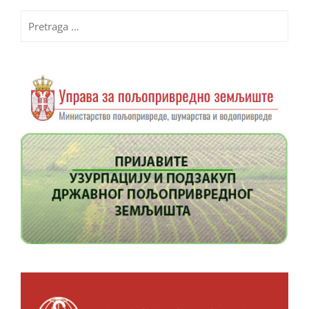
Pretraga
za: