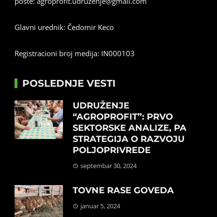
pošte:
agroprofit.udruzenje@gmail.com
Glavni urednik: Čedomir Keco
Registracioni broj medija: IN000103
POSLEDNJE VESTI
UDRUŽENJE
“AGROPROFIT”: PRVO
SEKTORSKE ANALIZE, PA
STRATEGIJA O RAZVOJU
POLJOPRIVREDE
septembar 30, 2024
TOVNE RASE GOVEDA
januar 5, 2024