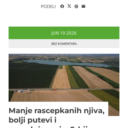
PODELI
JUN
19
2026
BEZ KOMENTARA
Manje rascepkanih njiva,
bolji putevi i