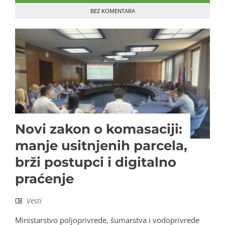
BEZ KOMENTARA
Novi zakon o komasaciji:
manje usitnjenih parcela,
brži postupci i digitalno
praćenje
Vesti
Ministarstvo poljoprivrede, šumarstva i vodoprivrede