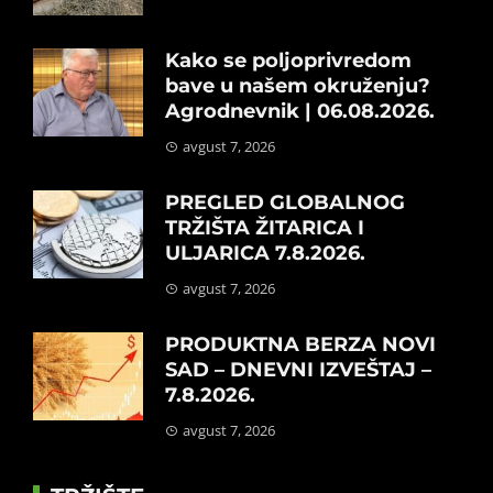
Kako se poljoprivredom
bave u našem okruženju?
Agrodnevnik | 06.08.2026.
avgust 7, 2026
PREGLED GLOBALNOG
TRŽIŠTA ŽITARICA I
ULJARICA 7.8.2026.
avgust 7, 2026
PRODUKTNA BERZA NOVI
SAD – DNEVNI IZVEŠTAJ –
7.8.2026.
avgust 7, 2026