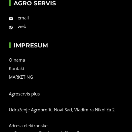
AGRO SERVIS
email
web
IMPRESUM
O nama
Kontakt
MARKETING
Agroservis plus
Udruženje Agroprofit, Novi Sad, Vladimira Nikolića 2
Adresa elektronske