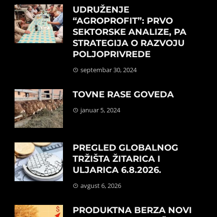
UDRUŽENJE
“AGROPROFIT”: PRVO
SEKTORSKE ANALIZE, PA
STRATEGIJA O RAZVOJU
POLJOPRIVREDE
septembar 30, 2024
TOVNE RASE GOVEDA
januar 5, 2024
PREGLED GLOBALNOG
TRŽIŠTA ŽITARICA I
ULJARICA 6.8.2026.
avgust 6, 2026
PRODUKTNA BERZA NOVI