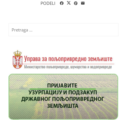
PODELI
Pretraga
za: