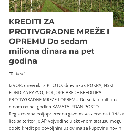
KREDITI ZA
PROTIVGRADNE MREŽE I
OPREMU Do sedam
miliona dinara na pet
godina
Vesti
IZVOR: dnevnik.rs PHOTO: dnevnik.rs POKRAJINSKI
FOND ZA RAZVOJ POLJOPRIVREDE KREDITIRA
PROTIVGRADNE MREŽE I OPREMU Do sedam miliona
dinara na pet godina KAMATA JEDAN POSTO
Registrovana poljoprivredna gazdinstva - pravna i fizička
lica sa teritorije AP Vojvodine u aktivnom statusu mogu
dobiti kredit po povoljnim uslovima za kupovinu novih