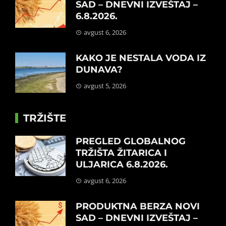
SAD – DNEVNI IZVEŠTAJ –
6.8.2026.
avgust 6, 2026
KAKO JE NESTALA VODA IZ
DUNAVA?
avgust 5, 2026
TRŽIŠTE
PREGLED GLOBALNOG
TRŽIŠTA ŽITARICA I
ULJARICA 6.8.2026.
avgust 6, 2026
PRODUKTNA BERZA NOVI
SAD – DNEVNI IZVEŠTAJ –