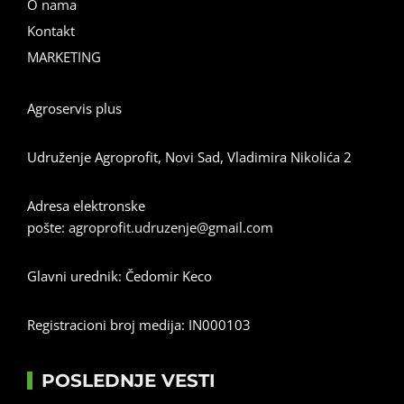
O nama
Kontakt
MARKETING
Agroservis plus
Udruženje Agroprofit, Novi Sad, Vladimira Nikolića 2
Adresa elektronske
pošte:
agroprofit.udruzenje@gmail.com
Glavni urednik: Čedomir Keco
Registracioni broj medija: IN000103
POSLEDNJE VESTI