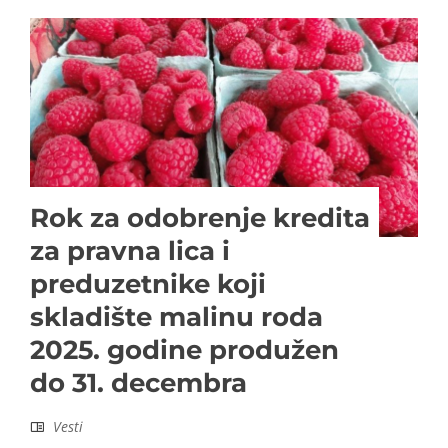
Rok za odobrenje kredita
za pravna lica i
preduzetnike koji
skladište malinu roda
2025. godine produžen
do 31. decembra
Vesti