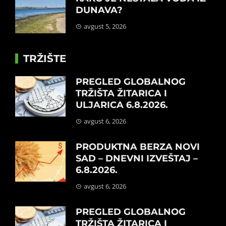
DUNAVA?
avgust 5, 2026
TRŽIŠTE
PREGLED GLOBALNOG
TRŽIŠTA ŽITARICA I
ULJARICA 6.8.2026.
avgust 6, 2026
PRODUKTNA BERZA NOVI
SAD – DNEVNI IZVEŠTAJ –
6.8.2026.
avgust 6, 2026
PREGLED GLOBALNOG
TRŽIŠTA ŽITARICA I