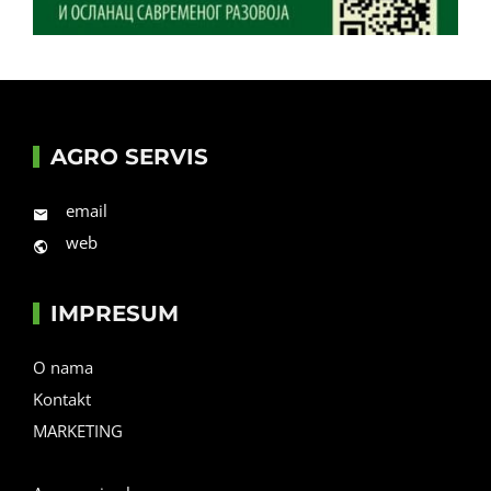
AGRO SERVIS
email
web
IMPRESUM
O nama
Kontakt
MARKETING