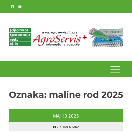
Skip
to
content
Oznaka:
maline rod 2025
MAJ
13
2025
BEZ KOMENTARA