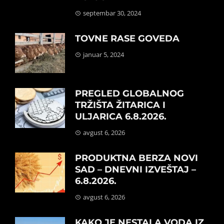
septembar 30, 2024
TOVNE RASE GOVEDA
januar 5, 2024
PREGLED GLOBALNOG
TRŽIŠTA ŽITARICA I
ULJARICA 6.8.2026.
avgust 6, 2026
PRODUKTNA BERZA NOVI
SAD – DNEVNI IZVEŠTAJ –
6.8.2026.
avgust 6, 2026
KAKO JE NESTALA VODA IZ