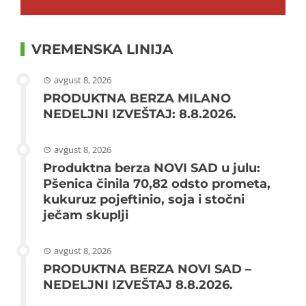
VREMENSKA LINIJA
avgust 8, 2026
PRODUKTNA BERZA MILANO
NEDELJNI IZVEŠTAJ: 8.8.2026.
avgust 8, 2026
Produktna berza NOVI SAD u julu:
Pšenica činila 70,82 odsto prometa,
kukuruz pojeftinio, soja i stočni
ječam skuplji
avgust 8, 2026
PRODUKTNA BERZA NOVI SAD –
NEDELJNI IZVEŠTAJ 8.8.2026.