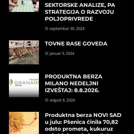
SEKTORSKE ANALIZE, PA
STRATEGIJA O RAZVOJU
POLJOPRIVREDE
septembar 30, 2024
TOVNE RASE GOVEDA
januar 5, 2024
PRODUKTNA BERZA
MILANO NEDELJNI
IZVEŠTAJ: 8.8.2026.
avgust 8, 2026
Produktna berza NOVI SAD
u julu: Pšenica činila 70,82
odsto prometa, kukuruz