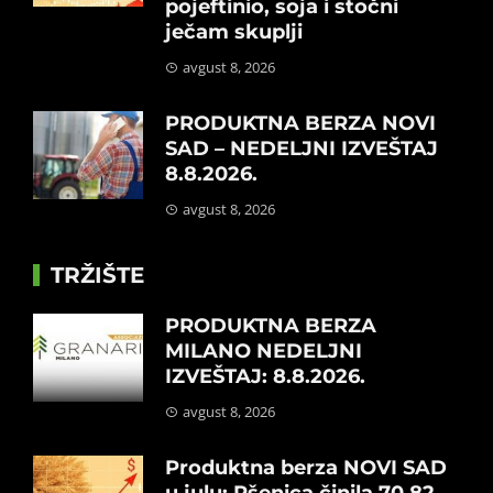
pojeftinio, soja i stočni
ječam skuplji
avgust 8, 2026
PRODUKTNA BERZA NOVI
SAD – NEDELJNI IZVEŠTAJ
8.8.2026.
avgust 8, 2026
TRŽIŠTE
PRODUKTNA BERZA
MILANO NEDELJNI
IZVEŠTAJ: 8.8.2026.
avgust 8, 2026
Produktna berza NOVI SAD
u julu: Pšenica činila 70,82