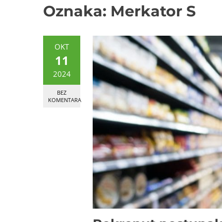
Oznaka:
Merkator S
OKT
11
2024
BEZ
KOMENTARA