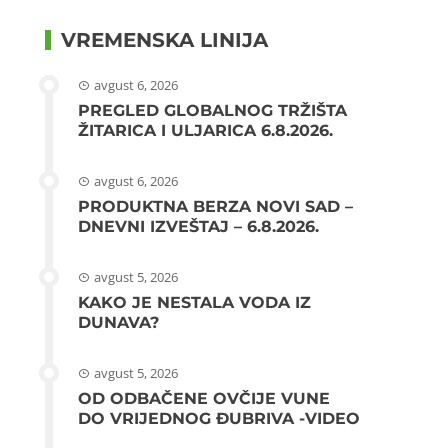
VREMENSKA LINIJA
avgust 6, 2026
PREGLED GLOBALNOG TRŽIŠTA
ŽITARICA I ULJARICA 6.8.2026.
avgust 6, 2026
PRODUKTNA BERZA NOVI SAD –
DNEVNI IZVEŠTAJ – 6.8.2026.
avgust 5, 2026
KAKO JE NESTALA VODA IZ
DUNAVA?
avgust 5, 2026
OD ODBAČENE OVČIJE VUNE
DO VRIJEDNOG ĐUBRIVA -VIDEO