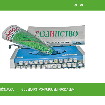
RUČNJAKA
GOVEDARSTVO/KUPUJEM PRODAJEM