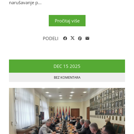
narušavanje p...
Pročitaj više
PODELI
DEC
15
2025
BEZ KOMENTARA