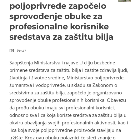
poljoprivrede započelo
sprovođenje obuke za
profesionalne korisnike
sredstava za zaštitu bilja
Vesti
Saopštenja Ministarstva i najave U cilju bezbedne
primene sredstava za zaštitu bilja i zaštite zdravlja ljudi,
životinja i životne sredine, Ministarstvo poljoprivrede,
šumarstva i vodoprivrede, u skladu sa Zakonom o
sredstvima za zaštitu bilja, započelo je organizovano
sprovođenje obuke profesionalnih korisnika. Obavezu
da prođu obuku imaju svi profesionalni korisnici,
odnosno sva lica koja koriste sredstva za zaštitu bilja u
okviru obavljanja svojih profesionalnih aktivnosti, kao i
lica koja svoje poljoprivredne proizvode stavljaju na
tržište. Kroz ovu obuku polaznici će steći znanje o