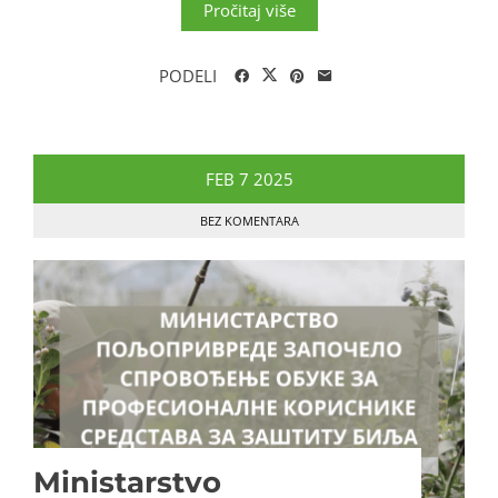
Pročitaj više
PODELI
FEB
7
2025
BEZ KOMENTARA
Ministarstvo