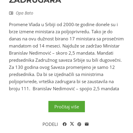
Opa Bato
Promene Vlada u Srbiji od 2000-te godine donele su i
brze izmene ministara za poljoprivredu. Tako je do
danas na ovu dužnost birano 17 ministara sa prosečnim
mandatom od 14 meseci. Najduže se zadržao Ministar
Branislav Nedimović – skoro 2,5 mandata. Mandati
predsednika Zadružnog saveza Srbije su bili dugovečni.
Za 130 godina ovog Saveza promenjeno je samo 12
predsednika. Da bi se izjednačili sa ministrima
poljoprivrede, vrteška zadrugara bi se zaustavila na
broju 111. Branislav Nedimović – spojio 2,5 mandata
Pročitaj više
PODELI