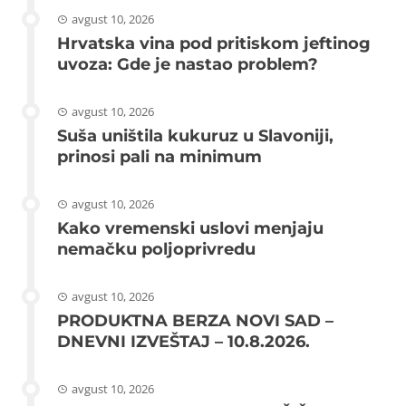
avgust 10, 2026
Hrvatska vina pod pritiskom jeftinog
uvoza: Gde je nastao problem?
avgust 10, 2026
Suša uništila kukuruz u Slavoniji,
prinosi pali na minimum
avgust 10, 2026
Kako vremenski uslovi menjaju
nemačku poljoprivredu
avgust 10, 2026
PRODUKTNA BERZA NOVI SAD –
DNEVNI IZVEŠTAJ – 10.8.2026.
avgust 10, 2026