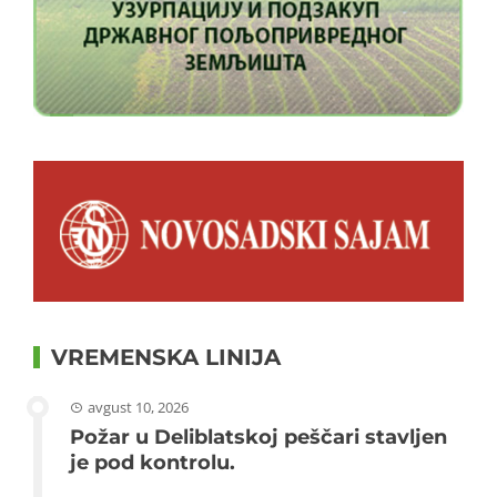
VREMENSKA LINIJA
avgust 10, 2026
Požar u Deliblatskoj peščari stavljen
je pod kontrolu.