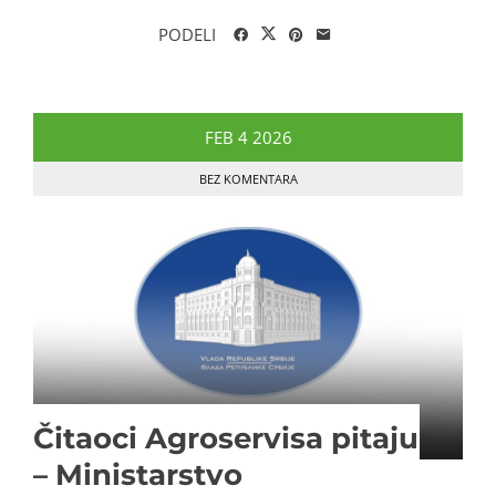
PODELI
FEB
4
2026
BEZ KOMENTARA
Čitaoci Agroservisa pitaju
– Ministarstvo