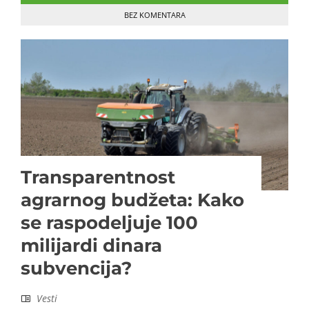
BEZ KOMENTARA
Transparentnost
agrarnog budžeta: Kako
se raspodeljuje 100
milijardi dinara
subvencija?
Vesti