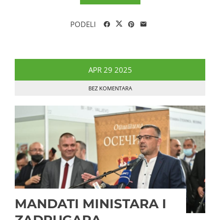
PODELI
APR
29
2025
BEZ KOMENTARA
MANDATI MINISTARA I
ZADRUGARA