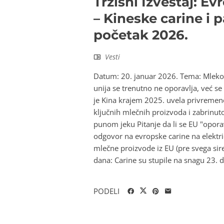
Tržišni Izveštaj: E
– Kineske carine i 
početak 2026.
Vesti
Datum: 20. januar 2026. Tema: Mleko,
unija se trenutno ne oporavlja, već s
je Kina krajem 2025. uvela privremen
ključnih mlečnih proizvoda i zabrinutos
punom jeku Pitanje da li se EU "oporav
odgovor na evropske carine na elektri
mlečne proizvode iz EU (pre svega sir
dana: Carine su stupile na snagu 23. 
PODELI