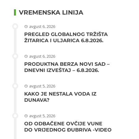
VREMENSKA LINIJA
avgust 6, 2026
PREGLED GLOBALNOG TRŽIŠTA
ŽITARICA I ULJARICA 6.8.2026.
avgust 6, 2026
PRODUKTNA BERZA NOVI SAD –
DNEVNI IZVEŠTAJ – 6.8.2026.
avgust 5, 2026
KAKO JE NESTALA VODA IZ
DUNAVA?
avgust 5, 2026
OD ODBAČENE OVČIJE VUNE
DO VRIJEDNOG ĐUBRIVA -VIDEO