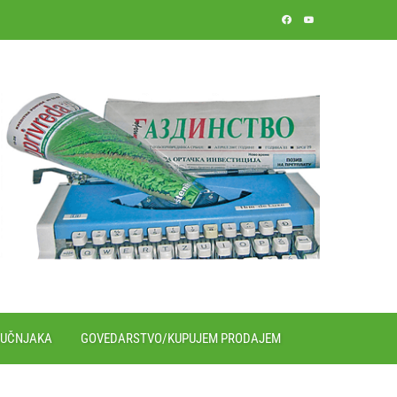
RUČNJAKA
GOVEDARSTVO/KUPUJEM PRODAJEM