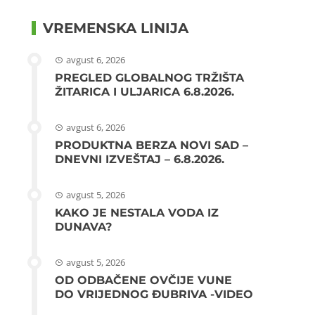
VREMENSKA LINIJA
avgust 6, 2026
PREGLED GLOBALNOG TRŽIŠTA
ŽITARICA I ULJARICA 6.8.2026.
avgust 6, 2026
PRODUKTNA BERZA NOVI SAD –
DNEVNI IZVEŠTAJ – 6.8.2026.
avgust 5, 2026
KAKO JE NESTALA VODA IZ
DUNAVA?
avgust 5, 2026
OD ODBAČENE OVČIJE VUNE
DO VRIJEDNOG ĐUBRIVA -VIDEO