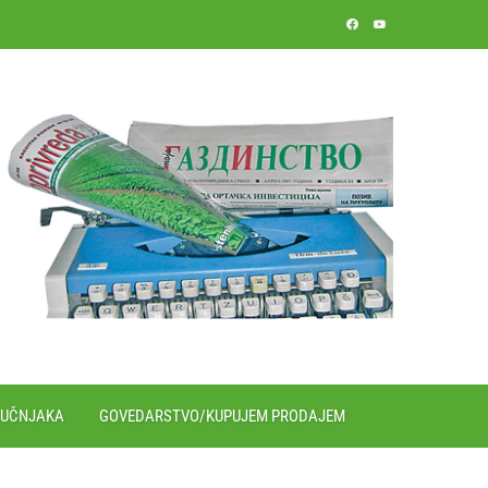
RUČNJAKA
GOVEDARSTVO/KUPUJEM PRODAJEM