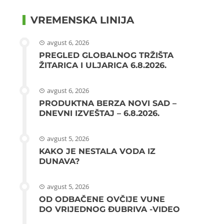
VREMENSKA LINIJA
avgust 6, 2026
PREGLED GLOBALNOG TRŽIŠTA
ŽITARICA I ULJARICA 6.8.2026.
avgust 6, 2026
PRODUKTNA BERZA NOVI SAD –
DNEVNI IZVEŠTAJ – 6.8.2026.
avgust 5, 2026
KAKO JE NESTALA VODA IZ
DUNAVA?
avgust 5, 2026
OD ODBAČENE OVČIJE VUNE
DO VRIJEDNOG ĐUBRIVA -VIDEO