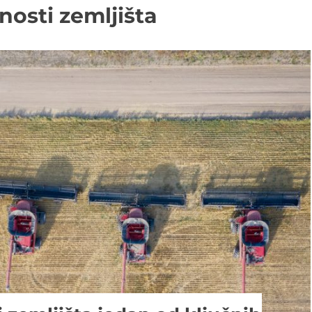
nosti zemljišta