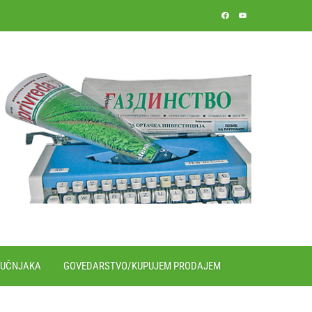
RUČNJAKA
GOVEDARSTVO/KUPUJEM PRODAJEM