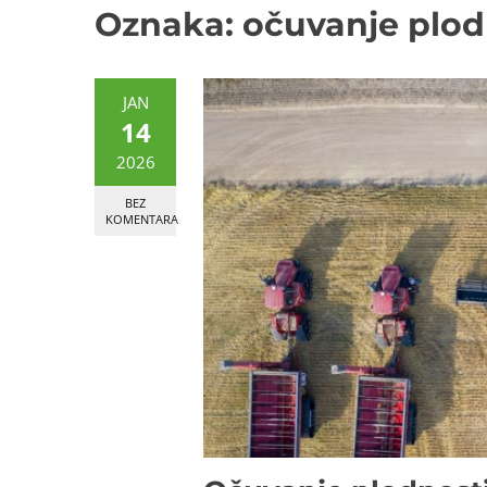
Oznaka:
očuvanje plod
JAN
14
2026
BEZ
KOMENTARA