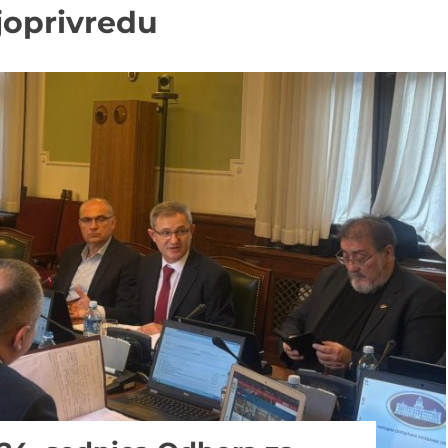
joprivredu