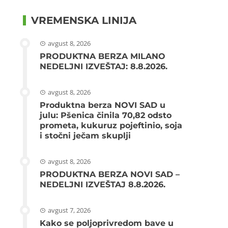
VREMENSKA LINIJA
avgust 8, 2026
PRODUKTNA BERZA MILANO
NEDELJNI IZVEŠTAJ: 8.8.2026.
avgust 8, 2026
Produktna berza NOVI SAD u
julu: Pšenica činila 70,82 odsto
prometa, kukuruz pojeftinio, soja
i stočni ječam skuplji
avgust 8, 2026
PRODUKTNA BERZA NOVI SAD –
NEDELJNI IZVEŠTAJ 8.8.2026.
avgust 7, 2026
Kako se poljoprivredom bave u