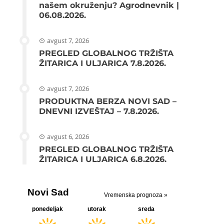
našem okruženju? Agrodnevnik |
06.08.2026.
avgust 7, 2026
PREGLED GLOBALNOG TRŽIŠTA
ŽITARICA I ULJARICA 7.8.2026.
avgust 7, 2026
PRODUKTNA BERZA NOVI SAD –
DNEVNI IZVEŠTAJ – 7.8.2026.
avgust 6, 2026
PREGLED GLOBALNOG TRŽIŠTA
ŽITARICA I ULJARICA 6.8.2026.