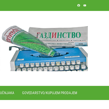
RUČNJAKA
GOVEDARSTVO/KUPUJEM PRODAJEM