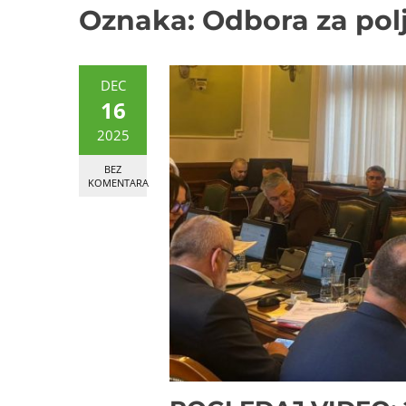
Oznaka:
Odbora za pol
DEC
16
2025
BEZ
KOMENTARA