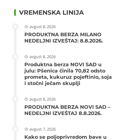
VREMENSKA LINIJA
avgust 8, 2026
PRODUKTNA BERZA MILANO
NEDELJNI IZVEŠTAJ: 8.8.2026.
avgust 8, 2026
Produktna berza NOVI SAD u
julu: Pšenica činila 70,82 odsto
prometa, kukuruz pojeftinio, soja
i stočni ječam skuplji
avgust 8, 2026
PRODUKTNA BERZA NOVI SAD –
NEDELJNI IZVEŠTAJ 8.8.2026.
avgust 7, 2026
Kako se poljoprivredom bave u