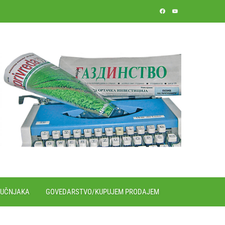
RUČNJAKA
GOVEDARSTVO/KUPUJEM PRODAJEM