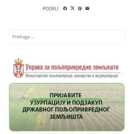
PODELI
Pretraga
za: