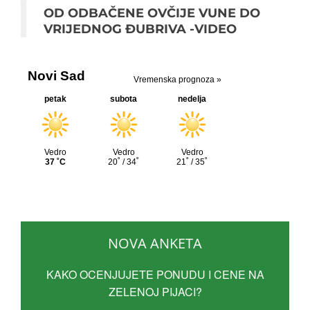
OD ODBAČENE OVČIJE VUNE DO
VRIJEDNOG ĐUBRIVA -VIDEO
NOVA ANKETA
KAKO OCENJUJETE PONUDU I CENE NA
ZELENOJ PIJACI?