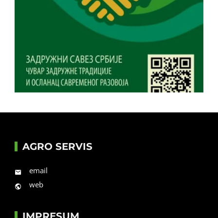
AGRO SERVIS
email
web
IMPRESUM