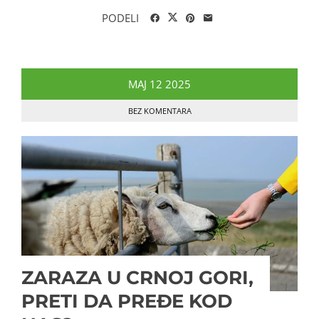
PODELI
MAJ
12
2025
BEZ KOMENTARA
ZARAZA U CRNOJ GORI,
PRETI DA PREĐE KOD