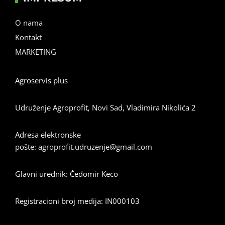
O nama
Kontakt
MARKETING
Agroservis plus
Udruženje Agroprofit, Novi Sad, Vladimira Nikolića 2
Adresa elektronske
pošte:
agroprofit.udruzenje@gmail.com
Glavni urednik: Čedomir Keco
Registracioni broj medija: IN000103