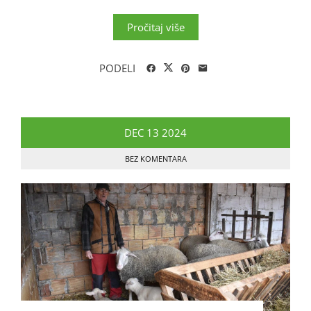
Pročitaj više
PODELI
DEC
13
2024
BEZ KOMENTARA