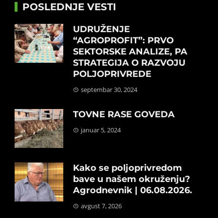
POSLEDNJE VESTI
UDRUŽENJE
“AGROPROFIT”: PRVO
SEKTORSKE ANALIZE, PA
STRATEGIJA O RAZVOJU
POLJOPRIVREDE
septembar 30, 2024
TOVNE RASE GOVEDA
januar 5, 2024
Kako se poljoprivredom
bave u našem okruženju?
Agrodnevnik | 06.08.2026.
avgust 7, 2026