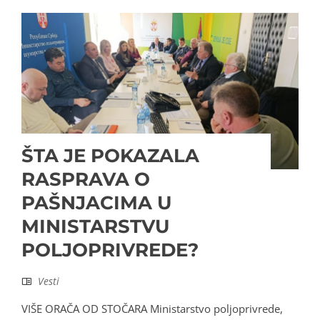
ŠTA JE POKAZALA
RASPRAVA O
PAŠNJACIMA U
MINISTARSTVU
POLJOPRIVREDE?
Vesti
VIŠE ORAČA OD STOČARA Ministarstvo poljoprivrede,