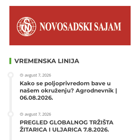
VREMENSKA LINIJA
avgust 7, 2026
Kako se poljoprivredom bave u
našem okruženju? Agrodnevnik |
06.08.2026.
avgust 7, 2026
PREGLED GLOBALNOG TRŽIŠTA
ŽITARICA I ULJARICA 7.8.2026.