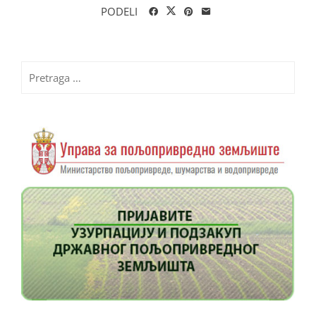
PODELI
Pretraga
za: