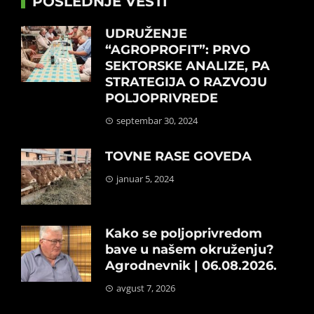
POSLEDNJE VESTI
UDRUŽENJE
“AGROPROFIT”: PRVO
SEKTORSKE ANALIZE, PA
STRATEGIJA O RAZVOJU
POLJOPRIVREDE
septembar 30, 2024
TOVNE RASE GOVEDA
januar 5, 2024
Kako se poljoprivredom
bave u našem okruženju?
Agrodnevnik | 06.08.2026.
avgust 7, 2026