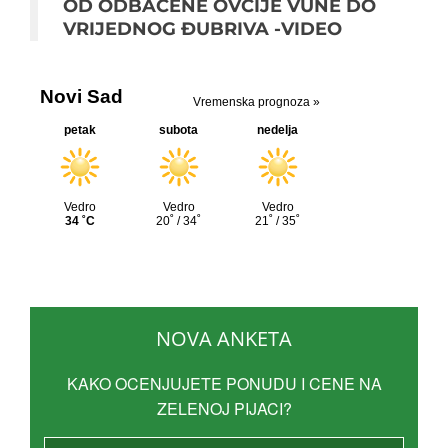
OD ODBAČENE OVČIJE VUNE DO
VRIJEDNOG ĐUBRIVA -VIDEO
NOVA ANKETA
KAKO OCENJUJETE PONUDU I CENE NA
ZELENOJ PIJACI?