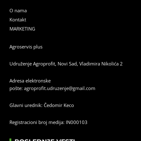
O nama
Kontakt
MARKETING
Agroservis plus
Udruženje Agroprofit, Novi Sad, Vladimira Nikolića 2
Adresa elektronske
pošte:
agroprofit.udruzenje@gmail.com
Glavni urednik: Čedomir Keco
Registracioni broj medija: IN000103