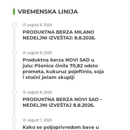
VREMENSKA LINIJA
avgust 8, 2026
PRODUKTNA BERZA MILANO
NEDELJNI IZVEŠTAJ: 8.8.2026.
avgust 8, 2026
Produktna berza NOVI SAD u
julu: Pšenica činila 70,82 odsto
prometa, kukuruz pojeftinio, soja
i stočni ječam skuplji
avgust 8, 2026
PRODUKTNA BERZA NOVI SAD –
NEDELJNI IZVEŠTAJ 8.8.2026.
avgust 7, 2026
Kako se poljoprivredom bave u