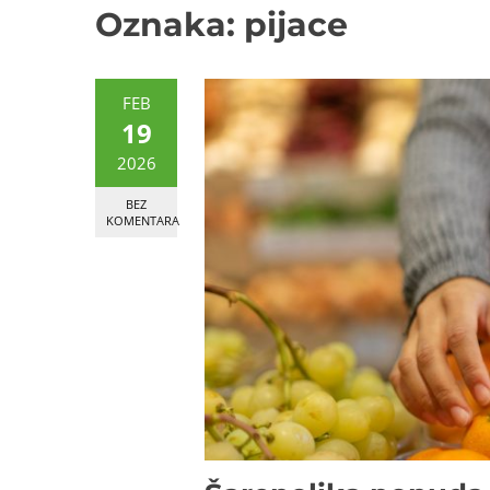
Oznaka:
pijace
FEB
19
2026
BEZ
KOMENTARA