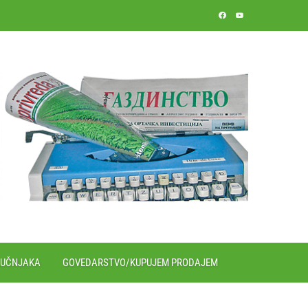
RUČNJAKA
GOVEDARSTVO/KUPUJEM PRODAJEM