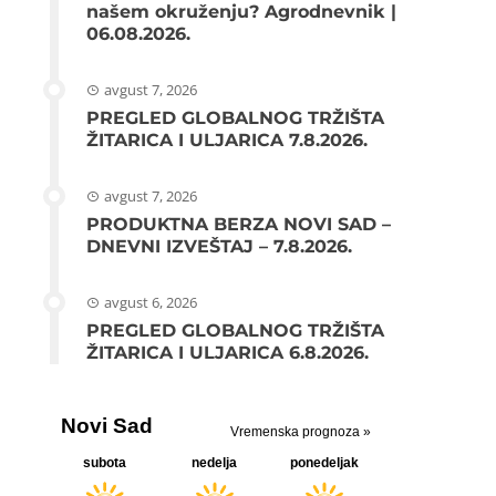
našem okruženju? Agrodnevnik |
06.08.2026.
avgust 7, 2026
PREGLED GLOBALNOG TRŽIŠTA
ŽITARICA I ULJARICA 7.8.2026.
avgust 7, 2026
PRODUKTNA BERZA NOVI SAD –
DNEVNI IZVEŠTAJ – 7.8.2026.
avgust 6, 2026
PREGLED GLOBALNOG TRŽIŠTA
ŽITARICA I ULJARICA 6.8.2026.