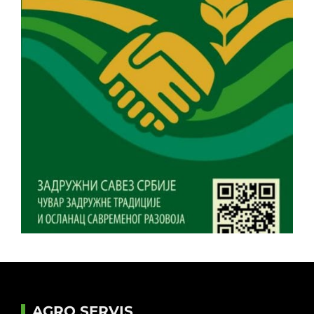
AGRO SERVIS