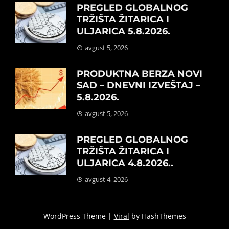
PREGLED GLOBALNOG
TRŽIŠTA ŽITARICA I
ULJARICA 5.8.2026.
avgust 5, 2026
PRODUKTNA BERZA NOVI
SAD – DNEVNI IZVEŠTAJ –
5.8.2026.
avgust 5, 2026
PREGLED GLOBALNOG
TRŽIŠTA ŽITARICA I
ULJARICA 4.8.2026..
avgust 4, 2026
WordPress Theme |
Viral
by HashThemes