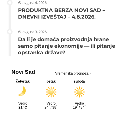
avgust 4, 2026
PRODUKTNA BERZA NOVI SAD –
DNEVNI IZVEŠTAJ – 4.8.2026.
avgust 3, 2026
Da li je domaća proizvodnja hrane
samo pitanje ekonomije — ili pitanje
opstanka države?