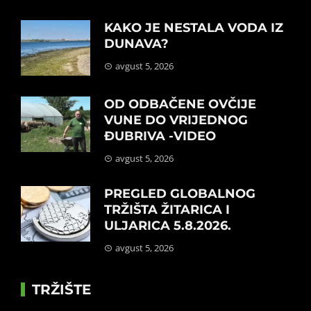
KAKO JE NESTALA VODA IZ
DUNAVA?
avgust 5, 2026
OD ODBAČENE OVČIJE
VUNE DO VRIJEDNOG
ĐUBRIVA -VIDEO
avgust 5, 2026
PREGLED GLOBALNOG
TRŽIŠTA ŽITARICA I
ULJARICA 5.8.2026.
avgust 5, 2026
TRŽIŠTE