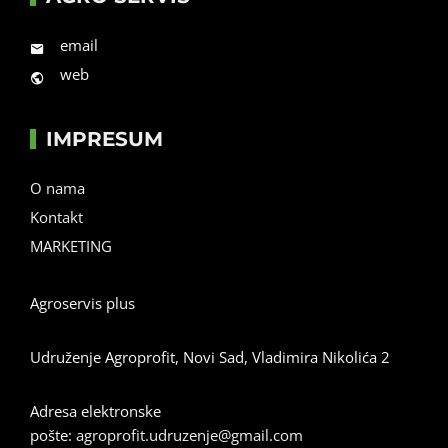
email
web
IMPRESUM
O nama
Kontakt
MARKETING
Agroservis plus
Udruženje Agroprofit, Novi Sad, Vladimira Nikolića 2
Adresa elektronske
pošte:
agroprofit.udruzenje@gmail.com