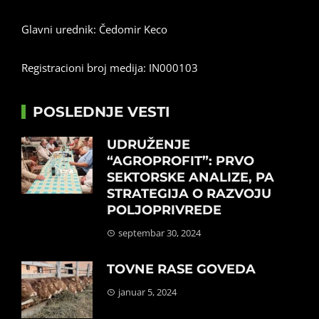
Glavni urednik: Čedomir Keco
Registracioni broj medija: IN000103
POSLEDNJE VESTI
UDRUŽENJE
“AGROPROFIT”: PRVO
SEKTORSKE ANALIZE, PA
STRATEGIJA O RAZVOJU
POLJOPRIVREDE
septembar 30, 2024
TOVNE RASE GOVEDA
januar 5, 2024