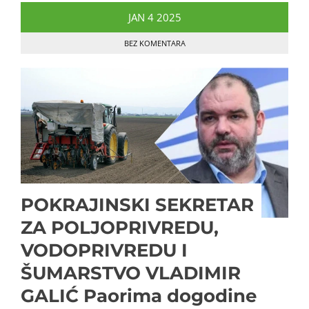
JAN
4
2025
BEZ KOMENTARA
POKRAJINSKI SEKRETAR
ZA POLJOPRIVREDU,
VODOPRIVREDU I
ŠUMARSTVO VLADIMIR
GALIĆ Paorima dogodine