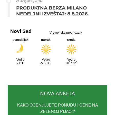
avgust 8, 2026
PRODUKTNA BERZA MILANO
NEDELJNI IZVEŠTAJ: 8.8.2026.
NOVA ANKETA
KAKO OCENJUJETE PONUDU I CENE NA
ZELENOJ PIJACI?