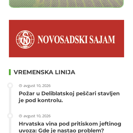
VREMENSKA LINIJA
avgust 10, 2026
Požar u Deliblatskoj peščari stavljen
je pod kontrolu.
avgust 10, 2026
Hrvatska vina pod pritiskom jeftinog
uvoza: Gde je nastao problem?