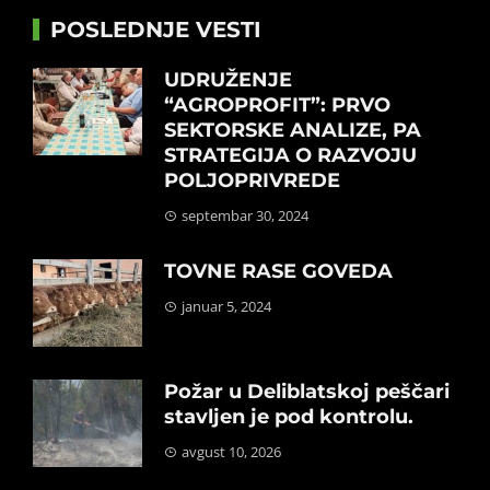
POSLEDNJE VESTI
UDRUŽENJE
“AGROPROFIT”: PRVO
SEKTORSKE ANALIZE, PA
STRATEGIJA O RAZVOJU
POLJOPRIVREDE
septembar 30, 2024
TOVNE RASE GOVEDA
januar 5, 2024
Požar u Deliblatskoj peščari
stavljen je pod kontrolu.
avgust 10, 2026