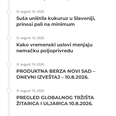
avgust 10, 2026
Suša uništila kukuruz u Slavoniji,
prinosi pali na minimum
avgust 10, 2026
Kako vremenski uslovi menjaju
nemačku poljoprivredu
avgust 10, 2026
PRODUKTNA BERZA NOVI SAD –
DNEVNI IZVEŠTAJ – 10.8.2026.
avgust 10, 2026
PREGLED GLOBALNOG TRŽIŠTA
ŽITARICA I ULJARICA 10.8.2026.