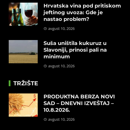
Hrvatska vina pod pritiskom
jeftinog uvoza: Gde je
nastao problem?
avgust 10, 2026
Suša uništila kukuruz u
Slavoniji, prinosi pali na
minimum
avgust 10, 2026
TRŽIŠTE
PRODUKTNA BERZA NOVI
SAD – DNEVNI IZVEŠTAJ –
10.8.2026.
avgust 10, 2026