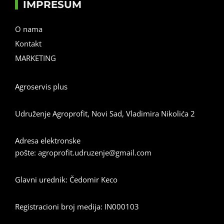
IMPRESUM
O nama
Kontakt
MARKETING
Agroservis plus
Udruženje Agroprofit, Novi Sad, Vladimira Nikolića 2
Adresa elektronske
pošte:
agroprofit.udruzenje@gmail.com
Glavni urednik: Čedomir Keco
Registracioni broj medija: IN000103