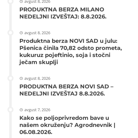
avgust 8, 2026
PRODUKTNA BERZA MILANO
NEDELJNI IZVEŠTAJ: 8.8.2026.
avgust 8, 2026
Produktna berza NOVI SAD u julu:
Pšenica činila 70,82 odsto prometa,
kukuruz pojeftinio, soja i stočni
ječam skuplji
avgust 8, 2026
PRODUKTNA BERZA NOVI SAD –
NEDELJNI IZVEŠTAJ 8.8.2026.
avgust 7, 2026
Kako se poljoprivredom bave u
našem okruženju? Agrodnevnik |
06.08.2026.