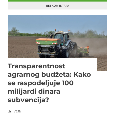
BEZ KOMENTARA
Transparentnost
agrarnog budžeta: Kako
se raspodeljuje 100
milijardi dinara
subvencija?
Vesti