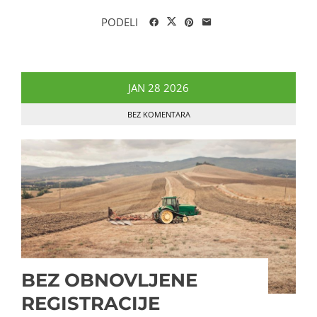
PODELI
JAN
28
2026
BEZ KOMENTARA
BEZ OBNOVLJENE
REGISTRACIJE