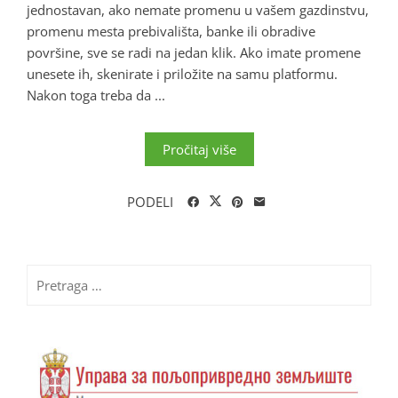
jednostavan, ako nemate promenu u vašem gazdinstvu,
promenu mesta prebivališta, banke ili obradive
površine, sve se radi na jedan klik. Ako imate promene
unesete ih, skenirate i priložite na samu platformu.
Nakon toga treba da ...
Pročitaj više
PODELI
Pretraga
za: